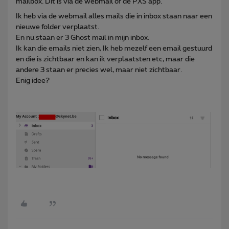
mailbox. Dit is via de webmail of de PXS app.
Ik heb via de webmail alles mails die in inbox staan naar een
nieuwe folder verplaatst.
En nu staan er 3 Ghost mail in mijn inbox.
Ik kan die emails niet zien, Ik heb mezelf een email gestuurd
en die is zichtbaar en kan ik verplaatsten etc, maar die
andere 3 staan er precies wel, maar niet zichtbaar.
Enig idee?