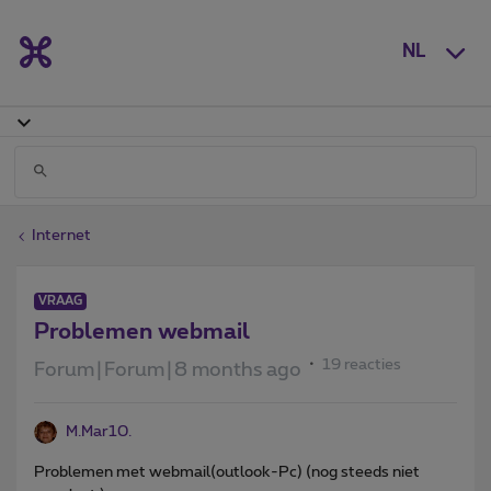
NL
Internet
VRAAG
Problemen webmail
19 reacties
Forum|Forum|8 months ago
M.Mar10.
Problemen met webmail(outlook-Pc) (nog steeds niet