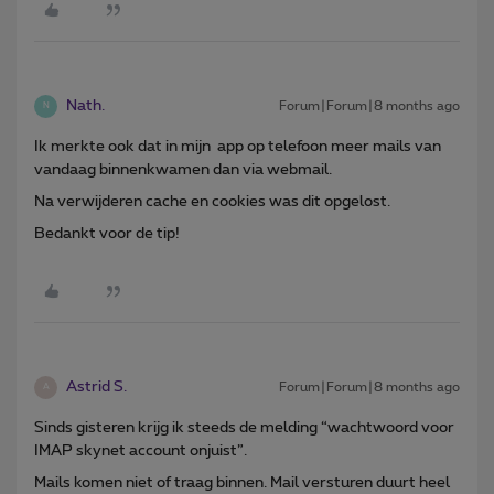
Nath.
Forum|Forum|8 months ago
N
Ik merkte ook dat in mijn app op telefoon meer mails van
vandaag binnenkwamen dan via webmail.
Na verwijderen cache en cookies was dit opgelost.
Bedankt voor de tip!
Astrid S.
Forum|Forum|8 months ago
A
Sinds gisteren krijg ik steeds de melding “wachtwoord voor
IMAP skynet account onjuist”.
Mails komen niet of traag binnen. Mail versturen duurt heel