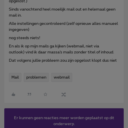
opgelost.)
Sinds vanochtend heel moeilijk mail out en helemaal geen
mail in.
Alle instellingen gecontroleerd (zelf opnieuw alles manueel
ingegeven)
nog steeds niets!
En als ik op mijn mails ga kijken (webmail, niet via
outlook) vind ik daar massa’s mails zonder titel of inhoud.
Dat volgens jullie probleem zou zijn opgelost klopt dus niet
Mail
problemen
webmail
Er kunnen geen reacties meer worden geplaatst op dit
onderwerp.