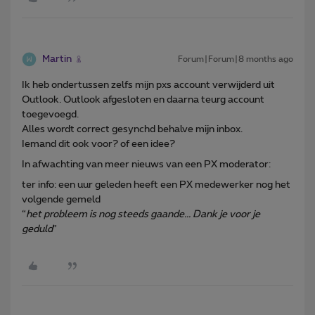
Martin
Forum|Forum|8 months ago
Ik heb ondertussen zelfs mijn pxs account verwijderd uit
Outlook. Outlook afgesloten en daarna teurg account
toegevoegd.
Alles wordt correct gesynchd behalve mijn inbox.
Iemand dit ook voor? of een idee?
In afwachting van meer nieuws van een PX moderator:
ter info: een uur geleden heeft een PX medewerker nog het
volgende gemeld
“
het probleem is nog steeds gaande... Dank je voor je
geduld
”