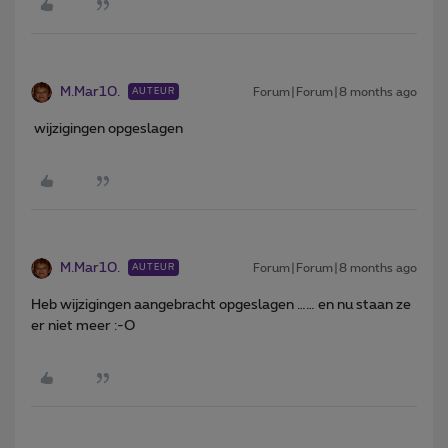
M.Mar10.
Forum|Forum|8 months ago
AUTEUR
wijzigingen opgeslagen
M.Mar10.
Forum|Forum|8 months ago
AUTEUR
Heb wijzigingen aangebracht opgeslagen …… en nu staan ze
er niet meer :-O