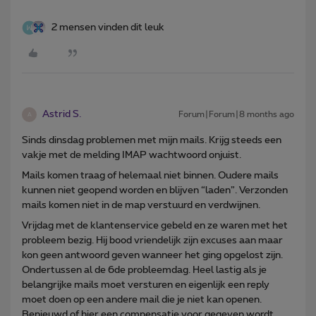
2 mensen vinden dit leuk
Astrid S.
Forum|Forum|8 months ago
A
Sinds dinsdag problemen met mijn mails. Krijg steeds een
vakje met de melding IMAP wachtwoord onjuist.
Mails komen traag of helemaal niet binnen. Oudere mails
kunnen niet geopend worden en blijven “laden”. Verzonden
mails komen niet in de map verstuurd en verdwijnen.
Vrijdag met de klantenservice gebeld en ze waren met het
probleem bezig. Hij bood vriendelijk zijn excuses aan maar
kon geen antwoord geven wanneer het ging opgelost zijn.
Ondertussen al de 6de probleemdag. Heel lastig als je
belangrijke mails moet versturen en eigenlijk een reply
moet doen op een andere mail die je niet kan openen.
Benieuwd of hier een compensatie voor gegeven wordt