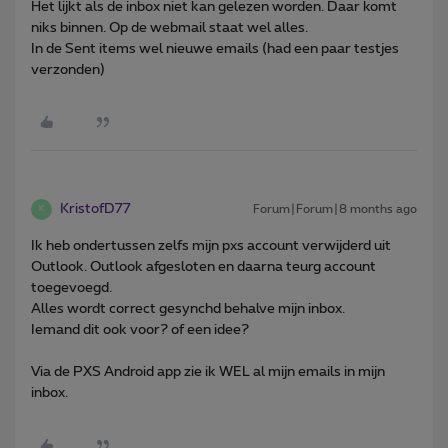
Het lijkt als de inbox niet kan gelezen worden. Daar komt
niks binnen. Op de webmail staat wel alles.
In de Sent items wel nieuwe emails (had een paar testjes
verzonden)
KristofD77
Forum|Forum|8 months ago
K
Ik heb ondertussen zelfs mijn pxs account verwijderd uit
Outlook. Outlook afgesloten en daarna teurg account
toegevoegd.
Alles wordt correct gesynchd behalve mijn inbox.
Iemand dit ook voor? of een idee?
Via de PXS Android app zie ik WEL al mijn emails in mijn
inbox.