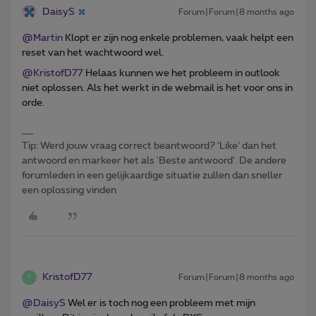
DaisyS
Forum|Forum|8 months ago
@Martin
Klopt er zijn nog enkele problemen, vaak helpt een
reset van het wachtwoord wel.
@KristofD77
Helaas kunnen we het probleem in outlook
niet oplossen. Als het werkt in de webmail is het voor ons in
orde.
Tip: Werd jouw vraag correct beantwoord? ‘Like’ dan het
antwoord en markeer het als 'Beste antwoord'. De andere
forumleden in een gelijkaardige situatie zullen dan sneller
een oplossing vinden
KristofD77
Forum|Forum|8 months ago
K
@DaisyS
Wel er is toch nog een probleem met mijn