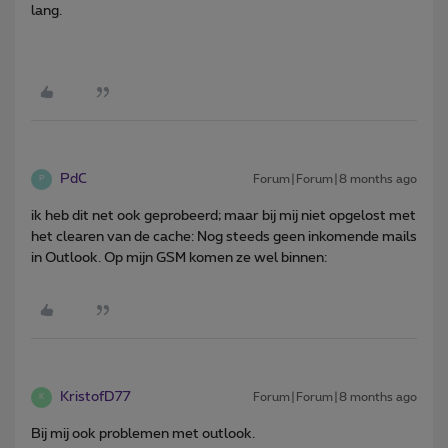
lang.
PdC
Forum|Forum|8 months ago
P
ik heb dit net ook geprobeerd; maar bij mij niet opgelost met
het clearen van de cache: Nog steeds geen inkomende mails
in Outlook. Op mijn GSM komen ze wel binnen:
KristofD77
Forum|Forum|8 months ago
K
Bij mij ook problemen met outlook.