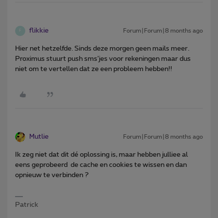
flikkie
Forum|Forum|8 months ago
F
Hier net hetzelfde. Sinds deze morgen geen mails meer.
Proximus stuurt push sms’jes voor rekeningen maar dus
niet om te vertellen dat ze een probleem hebben!!
Mutlie
Forum|Forum|8 months ago
Ik zeg niet dat dit dé oplossing is, maar hebben julliee al
eens geprobeerd de cache en cookies te wissen en dan
opnieuw te verbinden ?
Patrick