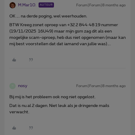
M.Mar10.
Forum|Forum|8 months ago
AUTEUR
OK …. na derde poging, wel weerhouden.
BTW Kreeg zonet oproep van +32 2 844 48 19 nummer
(19/11/2025 16U49) maar mijn gsm zag dit als een
mogelijke scam-oproep, heb dus niet opgenomen (maar kan
mij best voorstellen dat dat iamand van jullie was)….
nosy
Forum|Forum|8 months ago
N
Bij mij is het probleem ook nog niet opgelost.
Dat is nu al 2 dagen. Niet leuk als je dringende mails
verwacht.