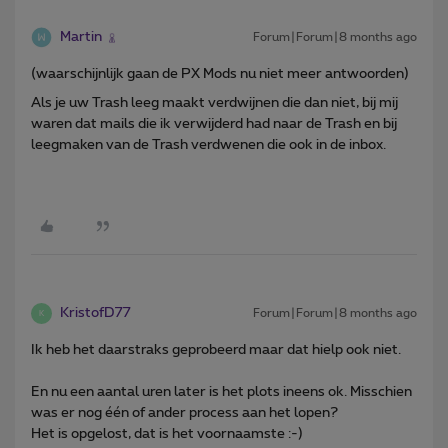
Martin
Forum|Forum|8 months ago
(waarschijnlijk gaan de PX Mods nu niet meer antwoorden)
Als je uw Trash leeg maakt verdwijnen die dan niet, bij mij
waren dat mails die ik verwijderd had naar de Trash en bij
leegmaken van de Trash verdwenen die ook in de inbox.
KristofD77
Forum|Forum|8 months ago
K
Ik heb het daarstraks geprobeerd maar dat hielp ook niet.
En nu een aantal uren later is het plots ineens ok. Misschien
was er nog één of ander process aan het lopen?
Het is opgelost, dat is het voornaamste :-)