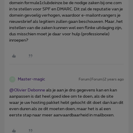
domein formule1clubdeinze.be de nodige zaken bij one.com
in te stellen voor SPF en DMARC. Dit zal de reputatie van je
domein gevoelig verhogen, waardoor e-mailontvangers je
nieuwsbrief als legitiem zullen gaan beschouwen. Maar, het
instellen van die zaken kunnen wel een flinke uitdaging zijn,
dus misschien moet je daar voor hulp (professionele)
inroepen?
Master-magic
Forum|Forum|2 years ago
M
@Olivier Debonne
als je aan je dns gegevens kan en kan
aanpassen is dat heel goed idee om te doen, als de site
waar je uw hosting pakket hebt gekocht dit doet dan kan dit
even duren als ze dit moeten doen, maar het is al een
eerste stap naar meer aanvaardbaarheid in mailboxen.