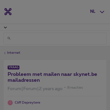
NL
Internet
VRAAG
Probleem met mailen naar skynet.be
mailadressen
8 reacties
Forum|Forum|2 years ago
Cliff Depreytere
C