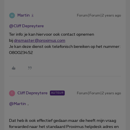
Martin
Forum|Forum|2 years ago
@Cliff Depreytere
Ter info: je kan hiervoor ook contact opnemen
bij
dnsmaster@proximus.com
Je kan deze dienst ook telefonisch bereiken op het nummer:
080023452
Cliff Depreytere
Forum|Forum|2 years ago
AUTEUR
C
@Martin
,
Dat heb ik ook effectief gedaan maar die heeft mijn vraag
forwarded naar het standaard Proximus helpdesk adres en