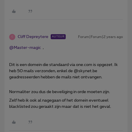
Cliff Depreytere
Forum|Forum|2 years ago
AUTEUR
C
@Master-magic
,
Dit is een domein die standaard via one.com is opgezet. Ik
heb 50 mails verzonden, enkel de @skynet.be
geadresseerden hebben de mails niet ontvangen.
Normaliter zou dus de beveiliging in orde moeten zijn.
Zelf heb ik ook al nagegaan of het domein eventueel
blacklisted zou geraakt zijn maar dat is niet het geval.