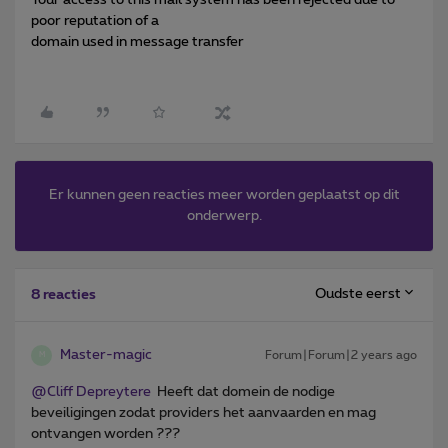
poor reputation of a
domain used in message transfer
Er kunnen geen reacties meer worden geplaatst op dit
onderwerp.
Oudste eerst
8 reacties
Master-magic
Forum|Forum|2 years ago
M
@Cliff Depreytere
Heeft dat domein de nodige
beveiligingen zodat providers het aanvaarden en mag
ontvangen worden ???