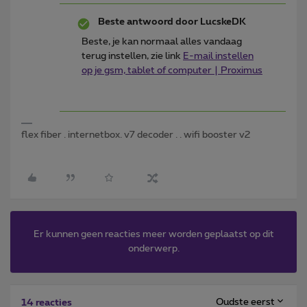
Beste antwoord door
LucskeDK
Beste, je kan normaal alles vandaag
terug instellen, zie link
E-mail instellen
op je gsm, tablet of computer | Proximus
flex fiber . internetbox. v7 decoder . . wifi booster v2
Er kunnen geen reacties meer worden geplaatst op dit
onderwerp.
Oudste eerst
14 reacties