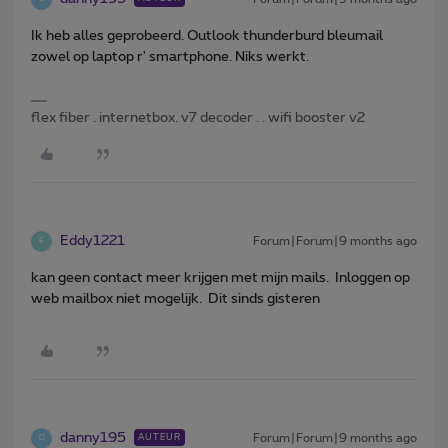
Ik heb alles geprobeerd. Outlook thunderburd bleumail
zowel op laptop r' smartphone. Niks werkt.
flex fiber . internetbox. v7 decoder . . wifi booster v2
Eddy1221
Forum|Forum|9 months ago
E
kan geen contact meer krijgen met mijn mails. Inloggen op
web mailbox niet mogelijk. Dit sinds gisteren
danny195
Forum|Forum|9 months ago
AUTEUR
D