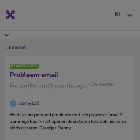
NL
Internet
BEANTWOORD
Probleem email
14 reacties
Forum|Forum|9 months ago
danny195
D
Heeft er nog iemand probleem met ziin proximus email?
Sommige kan ik niet openen doorsturen lukt ook niet is zo
sinds gisteren. Groetjes Danny