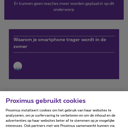
Er kunnen geen reacties meer worden geplaatst op dit
onderwerp.
Waarom je smartphone trager wordt in de
zomer
Proximus gebruikt cookies
Proximus installeert cookies om het gebruik van haar websites te
Forumvoorwaarden
Accessibility statement
analyseren, om je surfervaring te verbeteren en om de inhoud en de
advertenties op haar websites beter af te stemmen op je mogelijke
interesses. Ook partners met wie Proximus samenwerkt kunnen via