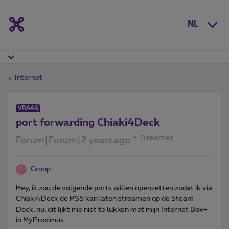
NL
Internet
VRAAG
port forwarding Chiaki4Deck
0 reacties
Forum|Forum|2 years ago
Groop
G
Hey, ik zou de volgende ports willen openzetten zodat ik via
Chiaki4Deck de PS5 kan laten streamen op de Steam
Deck, nu, dit lijkt me niet te lukken met mijn Internet Box+
in MyProximus..