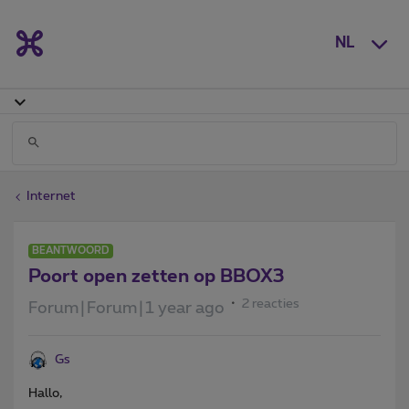
NL
Internet
BEANTWOORD
Poort open zetten op BBOX3
2 reacties
Forum|Forum|1 year ago
Gs
Hallo,