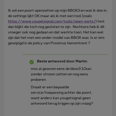
Ik wil een poort openzetten op mijn BBOX3 en wat ik doe in,
de settings lijkt OK maar als ik met een tool (zoals
https://www.yougetsignal.com/tools/open-ports/
) test
dan blijkt die toch nog gesloten te zijn. Nochtans heb ik dit
vroeger ook nog gedaan en dat werkte toen. Het kan wel
zijn dat het met een ander model van BBOX was. Is er iets
gewijzigd in de policy van Proximus hieromtrent ?
Beste antwoord door
Martin
mss al gewoon eens de bbox3 10sec
zonder stroom zetten en nog eens
proberen.
Draait er een bepaalde
service/toepassing achter die poort,
want anders kan yougetsignal geen
antwoord terug krijgen op zijn vraag?