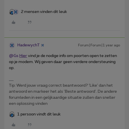
2 mensen vinden dit leuk
HadewychT
Forum|Forum|1 year ago
@Gs
Hier
vind je de nodige info om poorten open te zetten
op je modem. Wij geven daar geen verdere ondersteuning
op.
Tip: Werd jouw vraag correct beantwoord? ‘Like’ dan het
antwoord en markeer het als 'Beste antwoord'. De andere
forumleden in een gelijkaardige situatie zullen dan sneller
een oplossing vinden
1 persoon vindt dit leuk