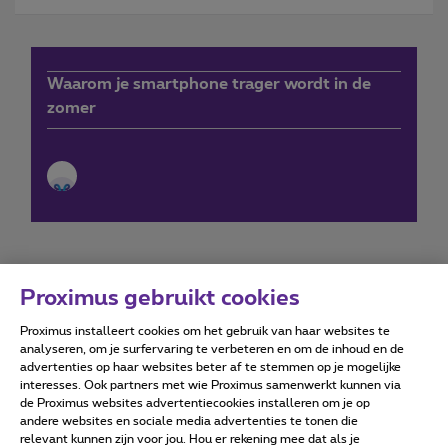
Waarom je smartphone trager wordt in de
zomer
Proximus gebruikt cookies
Proximus installeert cookies om het gebruik van haar websites te
Forumvoorwaarden
Accessibility statement
analyseren, om je surfervaring te verbeteren en om de inhoud en de
advertenties op haar websites beter af te stemmen op je mogelijke
interesses. Ook partners met wie Proximus samenwerkt kunnen via
de Proximus websites advertentiecookies installeren om je op
andere websites en sociale media advertenties te tonen die
relevant kunnen zijn voor jou. Hou er rekening mee dat als je