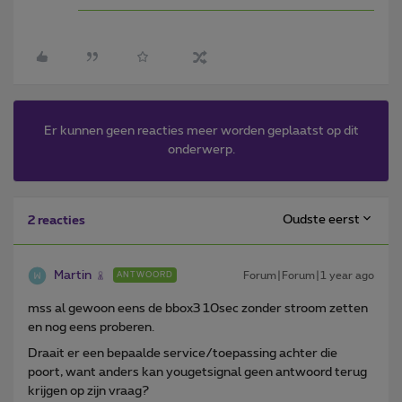
Er kunnen geen reacties meer worden geplaatst op dit
onderwerp.
Oudste eerst
2 reacties
Martin
Forum|Forum|1 year ago
ANTWOORD
mss al gewoon eens de bbox3 10sec zonder stroom zetten
en nog eens proberen.
Draait er een bepaalde service/toepassing achter die
poort, want anders kan yougetsignal geen antwoord terug
krijgen op zijn vraag?