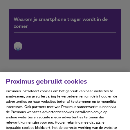
Waarom je smartphone trager wordt in de
zomer
Proximus gebruikt cookies
Proximus installeert cookies om het gebruik van haar websites te
Forumvoorwaarden
Accessibility statement
analyseren, om je surfervaring te verbeteren en om de inhoud en de
advertenties op haar websites beter af te stemmen op je mogelijke
interesses. Ook partners met wie Proximus samenwerkt kunnen via
de Proximus websites advertentiecookies installeren om je op
andere websites en sociale media advertenties te tonen die
relevant kunnen zijn voor jou. Hou er rekening mee dat als je
Alle rechten voorbehouden. ©
2026
Proximus
bepaalde cookies blokkeert, het de correcte werking van de website