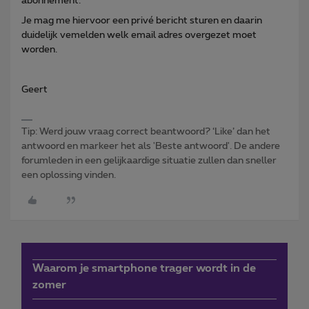
abonnement.
Je mag me hiervoor een privé bericht sturen en daarin
duidelijk vemelden welk email adres overgezet moet
worden.
Geert
Tip: Werd jouw vraag correct beantwoord? ‘Like’ dan het
antwoord en markeer het als 'Beste antwoord'. De andere
forumleden in een gelijkaardige situatie zullen dan sneller
een oplossing vinden.
Waarom je smartphone trager wordt in de
zomer