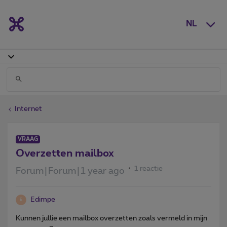
NL
Internet
VRAAG
Overzetten mailbox
1 reactie
Forum|Forum|1 year ago
Edimpe
E
Kunnen jullie een mailbox overzetten zoals vermeld in mijn