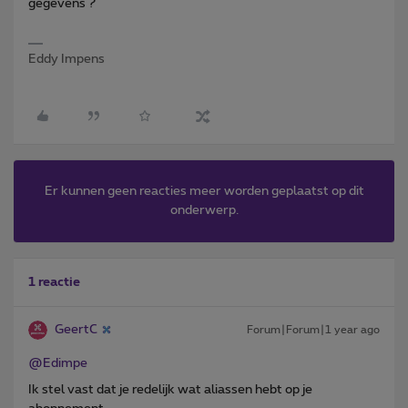
gegevens ?
Eddy Impens
Er kunnen geen reacties meer worden geplaatst op dit
onderwerp.
1 reactie
GeertC
Forum|Forum|1 year ago
@Edimpe
Ik stel vast dat je redelijk wat aliassen hebt op je