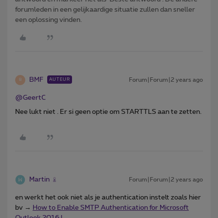
forumleden in een gelijkaardige situatie zullen dan sneller
een oplossing vinden.
BMF
Forum|Forum|2 years ago
AUTEUR
B
@GeertC
Nee lukt niet . Er si geen optie om STARTTLS aan te zetten.
Martin
Forum|Forum|2 years ago
en werkt het ook niet als je authentication instelt zoals hier
bv →
How to Enable SMTP Authentication for Microsoft
Outlook 2016 l