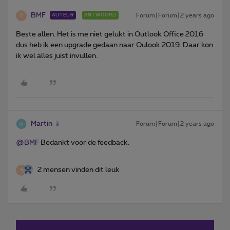
BMF
Forum|Forum|2 years ago
AUTEUR
ANTWOORD
B
Beste allen. Het is me niet gelukt in Outlook Office 2016
dus heb ik een upgrade gedaan naar Oulook 2019. Daar kon
ik wel alles juist invullen.
Martin
Forum|Forum|2 years ago
@BMF
Bedankt voor de feedback.
2 mensen vinden dit leuk
B