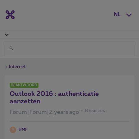
NL
Internet
BEANTWOORD
Outlook 2016 : authenticatie
aanzetten
8 reacties
Forum|Forum|2 years ago
BMF
B