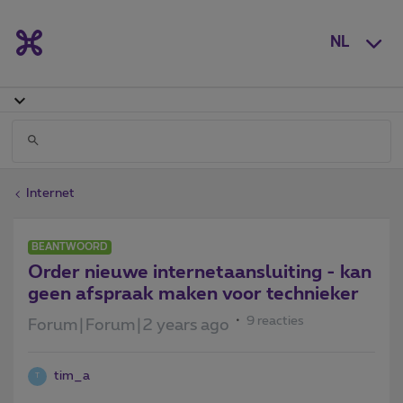
NL
Internet
BEANTWOORD
Order nieuwe internetaansluiting - kan
geen afspraak maken voor technieker
9 reacties
Forum|Forum|2 years ago
tim_a
T