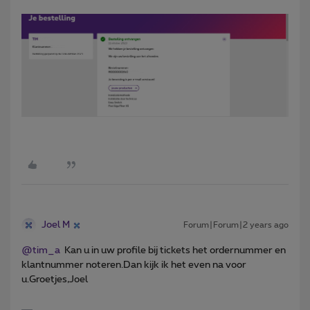
Joel M
Forum|Forum|2 years ago
@tim_a
Kan u in uw profile bij tickets het ordernummer en
klantnummer noteren.Dan kijk ik het even na voor
u.Groetjes,Joel