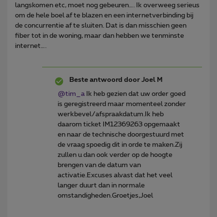
langskomen etc, moet nog gebeuren…. Ik overweeg serieus
om de hele boel af te blazen en een internetverbinding bij
de concurrentie af te sluiten. Dat is dan misschien geen
fiber tot in de woning, maar dan hebben we tenminste
internet….
Beste antwoord door
Joel M
@tim_a
Ik heb gezien dat uw order goed
is geregistreerd maar momenteel zonder
werkbevel/afspraakdatum.Ik heb
daarom ticket IM12369263 opgemaakt
en naar de technische doorgestuurd met
de vraag spoedig dit in orde te maken.Zij
zullen u dan ook verder op de hoogte
brengen van de datum van
activatie.Excuses alvast dat het veel
langer duurt dan in normale
omstandigheden.Groetjes,Joel