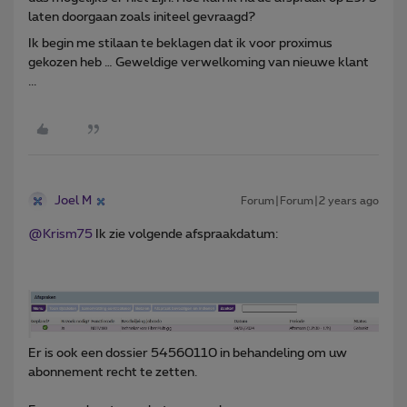
laten doorgaan zoals initeel gevraagd?
Ik begin me stilaan te beklagen dat ik voor proximus
gekozen heb … Geweldige verwelkoming van nieuwe klant
...
Joel M
Forum|Forum|2 years ago
@Krism75
Ik zie volgende afspraakdatum:
Er is ook een dossier 54560110 in behandeling om uw
abonnement recht te zetten.