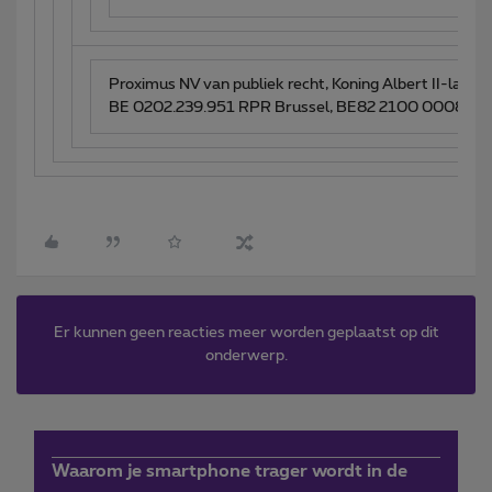
Proximus NV van publiek recht, Koning Albert II-laan
BE 0202.239.951 RPR Brussel, BE82 2100 0008 
Er kunnen geen reacties meer worden geplaatst op dit
onderwerp.
Waarom je smartphone trager wordt in de