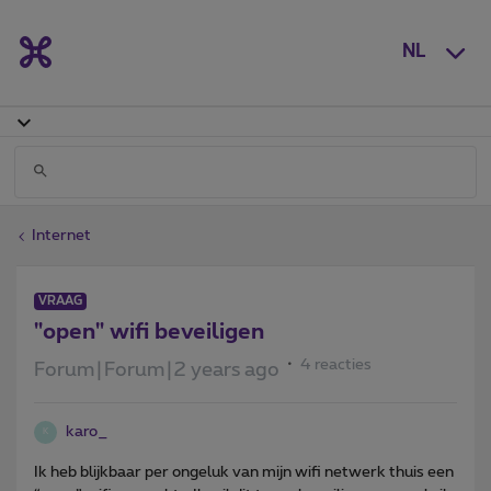
NL
Internet
VRAAG
"open" wifi beveiligen
4 reacties
Forum|Forum|2 years ago
karo_
K
Ik heb blijkbaar per ongeluk van mijn wifi netwerk thuis een