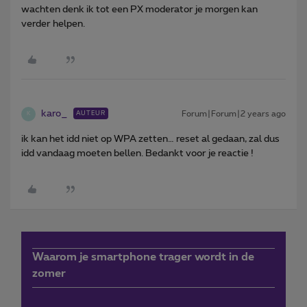
wachten denk ik tot een PX moderator je morgen kan
verder helpen.
karo_
Forum|Forum|2 years ago
AUTEUR
K
ik kan het idd niet op WPA zetten… reset al gedaan, zal dus
idd vandaag moeten bellen. Bedankt voor je reactie !
Waarom je smartphone trager wordt in de
zomer