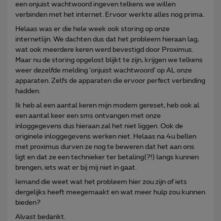
een onjuist wachtwoord ingeven telkens we willen
verbinden met het internet. Ervoor werkte alles nog prima.
Helaas was er die hele week ook storing op onze
internetlijn. We dachten dus dat het probleem hieraan lag,
wat ook meerdere keren werd bevestigd door Proximus.
Maar nu de storing opgelost blijkt te zijn, krijgen we telkens
weer dezelfde melding ‘onjuist wachtwoord’ op AL onze
apparaten. Zelfs de apparaten die ervoor perfect verbinding
hadden.
Ik heb al een aantal keren mijn modem gereset, heb ook al
een aantal keer een sms ontvangen met onze
inloggegevens dus hieraan zal het niet liggen. Ook de
originele inloggegevens werken niet. Helaas na 4u bellen
met proximus durven ze nog te beweren dat het aan ons
ligt en dat ze een technieker ter betaling(?!) langs kunnen
brengen, iets wat er bij mij niet in gaat.
Iemand die weet wat het probleem hier zou zijn of iets
dergelijks heeft meegemaakt en wat meer hulp zou kunnen
bieden?
Alvast bedankt.