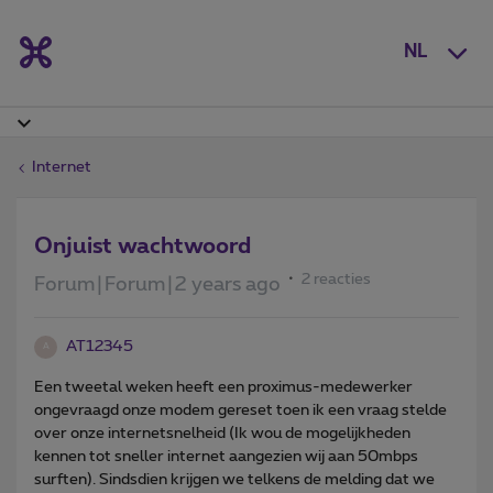
NL
Internet
Onjuist wachtwoord
2 reacties
Forum|Forum|2 years ago
AT12345
A
Een tweetal weken heeft een proximus-medewerker
ongevraagd onze modem gereset toen ik een vraag stelde
over onze internetsnelheid (Ik wou de mogelijkheden
kennen tot sneller internet aangezien wij aan 50mbps
surften). Sindsdien krijgen we telkens de melding dat we