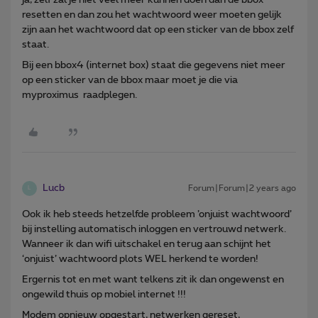
resetten en dan zou het wachtwoord weer moeten gelijk
zijn aan het wachtwoord dat op een sticker van de bbox zelf
staat.
Bij een bbox4 (internet box) staat die gegevens niet meer
op een sticker van de bbox maar moet je die via
myproximus raadplegen.
Lucb
Forum|Forum|2 years ago
L
Ook ik heb steeds hetzelfde probleem ’onjuist wachtwoord’
bij instelling automatisch inloggen en vertrouwd netwerk.
Wanneer ik dan wifi uitschakel en terug aan schijnt het
‘onjuist’ wachtwoord plots WEL herkend te worden!
Ergernis tot en met want telkens zit ik dan ongewenst en
ongewild thuis op mobiel internet !!!
Modem opnieuw opgestart, netwerken gereset,