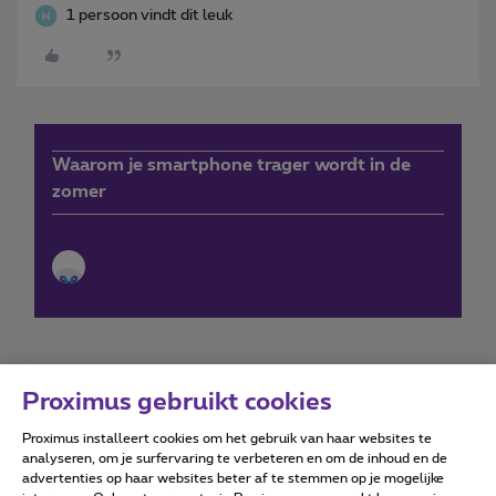
1 persoon vindt dit leuk
Waarom je smartphone trager wordt in de
zomer
Proximus gebruikt cookies
Proximus installeert cookies om het gebruik van haar websites te
Forumvoorwaarden
Accessibility statement
analyseren, om je surfervaring te verbeteren en om de inhoud en de
advertenties op haar websites beter af te stemmen op je mogelijke