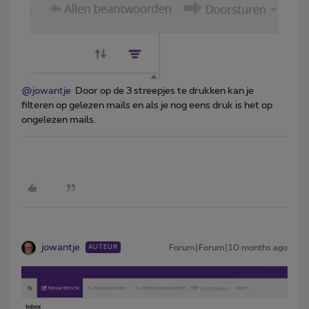
@jowantje
Door op de 3 streepjes te drukken kan je
filteren op gelezen mails en als je nog eens druk is het op
ongelezen mails.
jowantje
Forum|Forum|10 months ago
AUTEUR