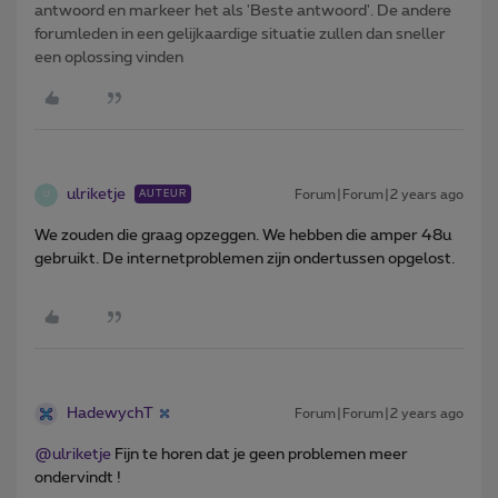
antwoord en markeer het als 'Beste antwoord'. De andere
forumleden in een gelijkaardige situatie zullen dan sneller
een oplossing vinden
ulriketje
Forum|Forum|2 years ago
AUTEUR
U
We zouden die graag opzeggen. We hebben die amper 48u
gebruikt. De internetproblemen zijn ondertussen opgelost.
HadewychT
Forum|Forum|2 years ago
@ulriketje
Fijn te horen dat je geen problemen meer
ondervindt !