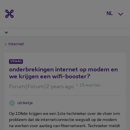
NL
Internet
VRAAG
onderbrekingen internet op modem en
we krijgen een wifi-booster?
15 reacties
Forum|Forum|2 years ago
ulriketje
U
Op 10febr krijgen we een 1ste technieker over de vloer ivm
probleem dat de internetconnectie wegvalt op de modem
na werken voor aanleg van fibernetwerk. Technieker meldt