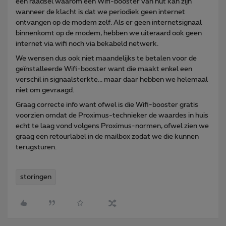
een raadsel waarom een Wifi-booster van nut kan zijn
wanneer de klacht is dat we periodiek geen internet
ontvangen op de modem zelf. Als er geen internetsignaal
binnenkomt op de modem, hebben we uiteraard ook geen
internet via wifi noch via bekabeld netwerk.
We wensen dus ook niet maandelijks te betalen voor de
geïnstalleerde Wifi-booster want die maakt enkel een
verschil in signaalsterkte... maar daar hebben we helemaal
niet om gevraagd.
Graag correcte info want ofwel is die Wifi-booster gratis
voorzien omdat de Proximus-technieker de waardes in huis
echt te laag vond volgens Proximus-normen, ofwel zien we
graag een retourlabel in de mailbox zodat we die kunnen
terugsturen.
storingen