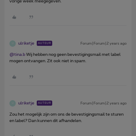
vorige week meegegeven.
ulriketje
Forum|Forum|2 years ago
AUTEUR
U
@tina.b
Wij hebben nog geen bevestigingsmail met label
mogen ontvangen. Zit ook niet in spam.
ulriketje
Forum|Forum|2 years ago
AUTEUR
U
Zou het mogelijk zijn om ons de bevestigingsmail te sturen
en label? Dan kunnen dit afhandelen.