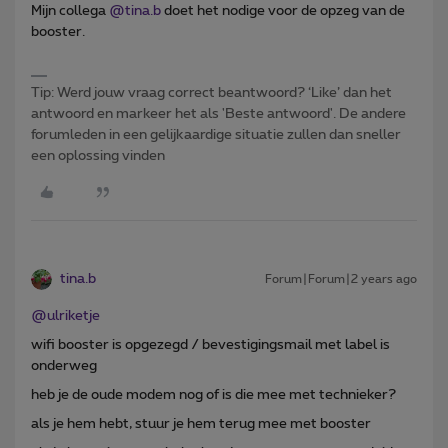
Mijn collega
@tina.b
doet het nodige voor de opzeg van de
booster.
Tip: Werd jouw vraag correct beantwoord? ‘Like’ dan het
antwoord en markeer het als 'Beste antwoord'. De andere
forumleden in een gelijkaardige situatie zullen dan sneller
een oplossing vinden
tina.b
Forum|Forum|2 years ago
@ulriketje
wifi booster is opgezegd / bevestigingsmail met label is
onderweg
heb je de oude modem nog of is die mee met technieker?
als je hem hebt, stuur je hem terug mee met booster