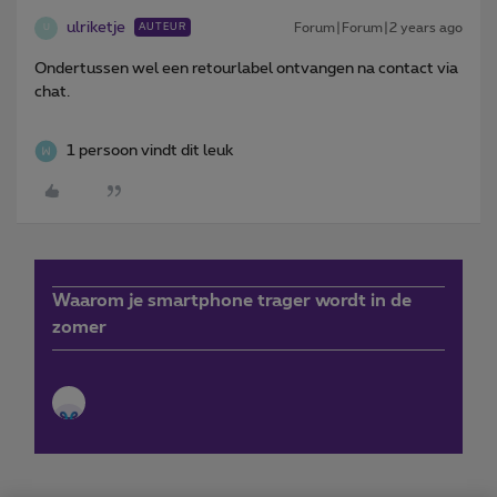
ulriketje
Forum|Forum|2 years ago
AUTEUR
U
Ondertussen wel een retourlabel ontvangen na contact via
chat.
1 persoon vindt dit leuk
Waarom je smartphone trager wordt in de
zomer