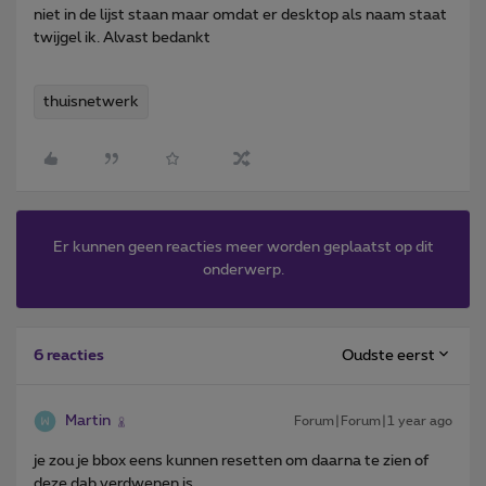
niet in de lijst staan maar omdat er desktop als naam staat
twijgel ik. Alvast bedankt
thuisnetwerk
Er kunnen geen reacties meer worden geplaatst op dit
onderwerp.
Oudste eerst
6 reacties
Martin
Forum|Forum|1 year ago
je zou je bbox eens kunnen resetten om daarna te zien of
deze dab verdwenen is .