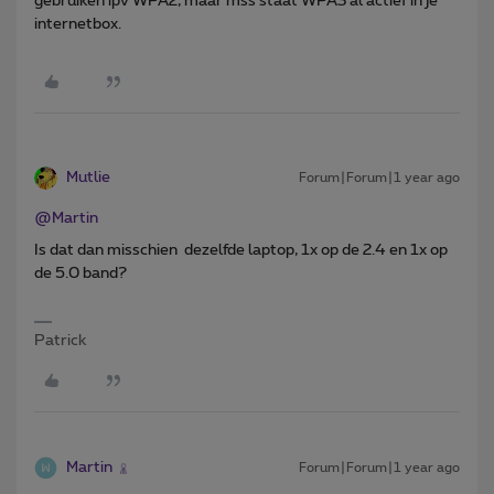
gebruiken ipv WPA2, maar mss staat WPA3 al actief in je
internetbox.
Mutlie
Forum|Forum|1 year ago
@Martin
Is dat dan misschien dezelfde laptop, 1x op de 2.4 en 1x op
de 5.0 band?
Patrick
Martin
Forum|Forum|1 year ago