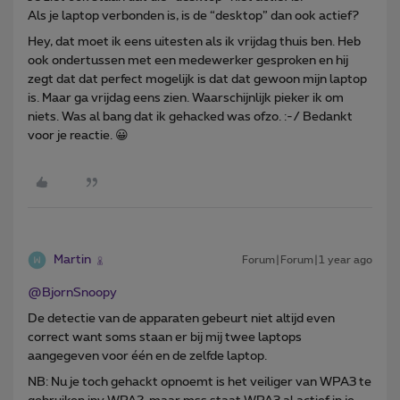
Als je laptop verbonden is, is de “desktop” dan ook actief?
Hey, dat moet ik eens uitesten als ik vrijdag thuis ben. Heb
ook ondertussen met een medewerker gesproken en hij
zegt dat dat perfect mogelijk is dat dat gewoon mijn laptop
is. Maar ga vrijdag eens zien. Waarschijnlijk pieker ik om
niets. Was al bang dat ik gehacked was ofzo. :-/ Bedankt
voor je reactie. 😀
Martin
Forum|Forum|1 year ago
@BjornSnoopy
De detectie van de apparaten gebeurt niet altijd even
correct want soms staan er bij mij twee laptops
aangegeven voor één en de zelfde laptop.
NB: Nu je toch gehackt opnoemt is het veiliger van WPA3 te