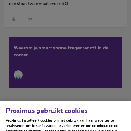
nee staat twee maal onder 5.0
Waarom je smartphone trager wordt in de
zomer
Proximus gebruikt cookies
Proximus installeert cookies om het gebruik van haar websites te
Forumvoorwaarden
Accessibility statement
analyseren, om je surfervaring te verbeteren en om de inhoud en de