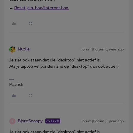
→
Reset je b-box/Internet box
Mutlie
Forum|Forum|1 year ago
Je ziet ook staan dat die “desktop” niet actief is.
Als je laptop verbonden is, is de “desktop” dan ook actief?
Patrick
BjornSnoopy
Forum|Forum|1 year ago
AUTEUR
B
Je ziet ook staan dat die “desktop” niet actief is.