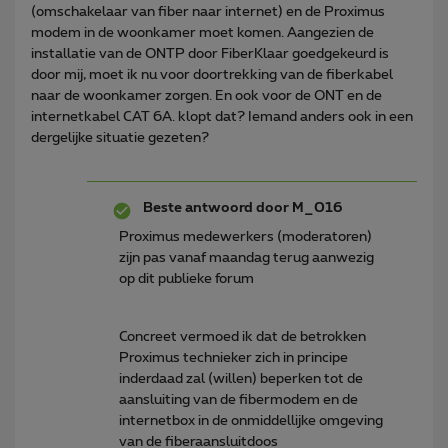
(omschakelaar van fiber naar internet) en de Proximus
modem in de woonkamer moet komen. Aangezien de
installatie van de ONTP door FiberKlaar goedgekeurd is
door mij, moet ik nu voor doortrekking van de fiberkabel
naar de woonkamer zorgen. En ook voor de ONT en de
internetkabel CAT 6A. klopt dat? Iemand anders ook in een
dergelijke situatie gezeten?
Beste antwoord door
M_016
Proximus medewerkers (moderatoren)
zijn pas vanaf maandag terug aanwezig
op dit publieke forum
Concreet vermoed ik dat de betrokken
Proximus technieker zich in principe
inderdaad zal (willen) beperken tot de
aansluiting van de fibermodem en de
internetbox in de onmiddellijke omgeving
van de fiberaansluitdoos