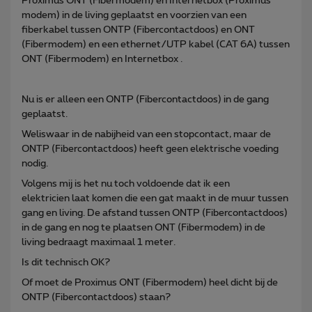
Proximus ONT (Fibermodem) en Internetbox (Proximus
modem) in de living geplaatst en voorzien van een
fiberkabel tussen ONTP (Fibercontactdoos) en ONT
(Fibermodem) en een ethernet/UTP kabel (CAT 6A) tussen
ONT (Fibermodem) en Internetbox .
Nu is er alleen een ONTP (Fibercontactdoos) in de gang
geplaatst.
Weliswaar in de nabijheid van een stopcontact, maar de
ONTP (Fibercontactdoos) heeft geen elektrische voeding
nodig.
Volgens mij is het nu toch voldoende dat ik een
elektricien laat komen die een gat maakt in de muur tussen
gang en living. De afstand tussen ONTP (Fibercontactdoos)
in de gang en nog te plaatsen ONT (Fibermodem) in de
living bedraagt maximaal 1 meter.
Is dit technisch OK?
Of moet de Proximus ONT (Fibermodem) heel dicht bij de
ONTP (Fibercontactdoos) staan?