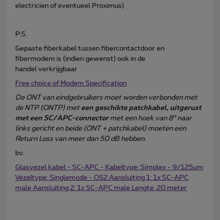
electricien of eventueel Proximus)
P.S.
Gepaste fiberkabel tussen fibercontactdoor en
fibermodem is (indien gewenst) ook in de
handel verkrijgbaar
Free choice of Modem Specification
De ONT van eindgebruikers moet worden verbonden met
de NTP (ONTP) met
een geschikte patchkabel, uitgerust
met een SC/APC-connector
met een hoek van 8° naar
links gericht en beide (ONT + patchkabel) moeten een
Return Loss van meer dan 50 dB hebben.
bv.
Glasvezel kabel - SC-APC - Kabeltype: Simplex - 9/125µm
Vezeltype: Singlemode - OS2 Aansluiting 1: 1x SC-APC
male Aansluiting 2: 1x SC-APC male Lengte: 20 meter