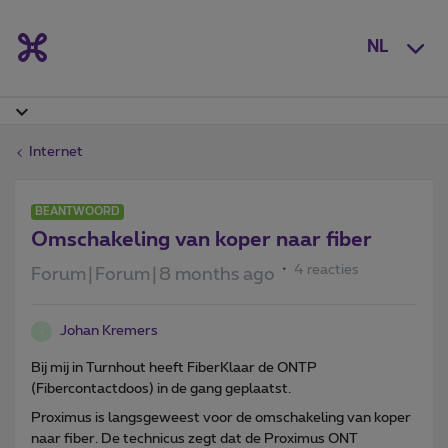
NL
Internet
BEANTWOORD
Omschakeling van koper naar fiber
4 reacties
Forum|Forum|8 months ago
Johan Kremers
J
Bij mij in Turnhout heeft FiberKlaar de ONTP
(Fibercontactdoos) in de gang geplaatst.
Proximus is langsgeweest voor de omschakeling van koper
naar fiber. De technicus zegt dat de Proximus ONT