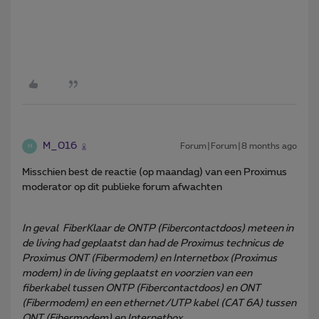
M_016
Forum|Forum|8 months ago
M
Misschien best de reactie (op maandag) van een Proximus
moderator op dit publieke forum afwachten
In geval FiberKlaar de ONTP (Fibercontactdoos) meteen in
de living had geplaatst dan had de Proximus technicus de
Proximus ONT (Fibermodem) en Internetbox (Proximus
modem) in de living geplaatst en voorzien van een
fiberkabel tussen ONTP (Fibercontactdoos) en ONT
(Fibermodem) en een ethernet/UTP kabel (CAT 6A) tussen
ONT (Fibermodem) en Internetbox .