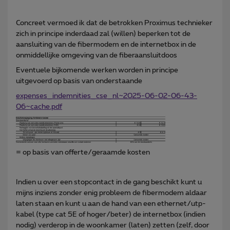
Concreet vermoed ik dat de betrokken Proximus technieker
zich in principe inderdaad zal (willen) beperken tot de
aansluiting van de fibermodem en de internetbox in de
onmiddellijke omgeving van de fiberaansluitdoos
Eventuele bijkomende werken worden in principe
uitgevoerd op basis van onderstaande
expenses_indemnities_cse_nl~2025-06-02-06-43-
06~cache.pdf
= op basis van offerte/geraamde kosten
Indien u over een stopcontact in de gang beschikt kunt u
mijns inziens zonder enig probleem de fibermodem aldaar
laten staan en kunt u aan de hand van een ethernet/utp-
kabel (type cat 5E of hoger/beter) de internetbox (indien
nodig) verderop in de woonkamer (laten) zetten (zelf, door