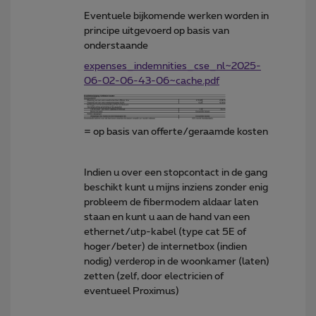
Eventuele bijkomende werken worden in
principe uitgevoerd op basis van
onderstaande
expenses_indemnities_cse_nl~2025-
06-02-06-43-06~cache.pdf
= op basis van offerte/geraamde kosten
Indien u over een stopcontact in de gang
beschikt kunt u mijns inziens zonder enig
probleem de fibermodem aldaar laten
staan en kunt u aan de hand van een
ethernet/utp-kabel (type cat 5E of
hoger/beter) de internetbox (indien
nodig) verderop in de woonkamer (laten)
zetten (zelf, door electricien of
eventueel Proximus)