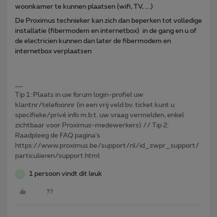
woonkamer te kunnen plaatsen (wifi, TV, ….)
De Proximus technieker kan zich dan beperken tot volledige
installatie (fibermodem en internetbox) in de gang en u of
de electricien kunnen dan later de fibermodem en
internetbox verplaatsen
Tip 1: Plaats in uw forum login-profiel uw
klantnr/telefoonnr (in een vrij veld bv. ticket kunt u
specifieke/privé info m.b.t. uw vraag vermelden, enkel
zichtbaar voor Proximus-medewerkers) // Tip 2:
Raadpleeg de FAQ pagina's
https://www.proximus.be/support/nl/id_zwpr_support/
particulieren/support.html
1 persoon vindt dit leuk
J