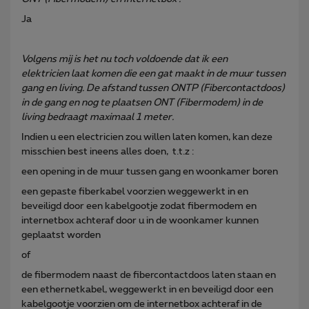
Ja
Volgens mij is het nu toch voldoende dat ik een
elektricien laat komen die een gat maakt in de muur tussen
gang en living. De afstand tussen ONTP (Fibercontactdoos)
in de gang en nog te plaatsen ONT (Fibermodem) in de
living bedraagt maximaal 1 meter.
Indien u een electricien zou willen laten komen, kan deze
misschien best ineens alles doen, t.t.z :
een opening in de muur tussen gang en woonkamer boren
een gepaste fiberkabel voorzien weggewerkt in en
beveiligd door een kabelgootje zodat fibermodem en
internetbox achteraf door u in de woonkamer kunnen
geplaatst worden
of
de fibermodem naast de fibercontactdoos laten staan en
een ethernetkabel, weggewerkt in en beveiligd door een
kabelgootje voorzien om de internetbox achteraf in de