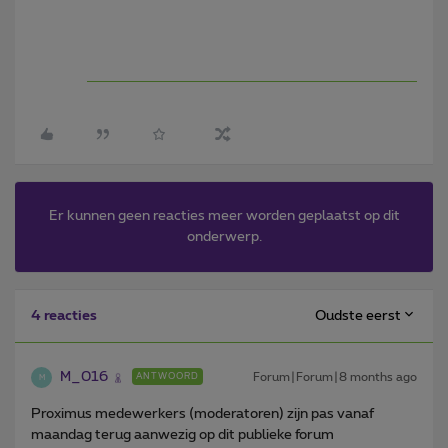
Er kunnen geen reacties meer worden geplaatst op dit
onderwerp.
Oudste eerst
4 reacties
M_016
Forum|Forum|8 months ago
ANTWOORD
M
Proximus medewerkers (moderatoren) zijn pas vanaf
maandag terug aanwezig op dit publieke forum