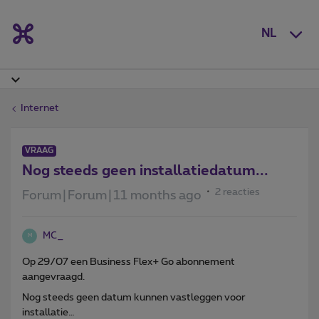
NL
Internet
VRAAG
Nog steeds geen installatiedatum...
2 reacties
Forum|Forum|11 months ago
MC_
M
Op 29/07 een Business Flex+ Go abonnement
aangevraagd.
Nog steeds geen datum kunnen vastleggen voor
installatie…