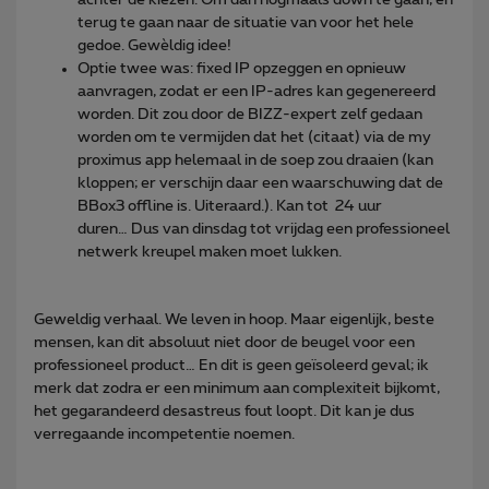
terug te gaan naar de situatie van voor het hele
gedoe. Gewèldig idee!
Optie twee was: fixed IP opzeggen en opnieuw
aanvragen, zodat er een IP-adres kan gegenereerd
worden. Dit zou door de BIZZ-expert zelf gedaan
worden om te vermijden dat het (citaat) via de my
proximus app helemaal in de soep zou draaien (kan
kloppen; er verschijn daar een waarschuwing dat de
BBox3 offline is. Uiteraard.). Kan tot 24 uur
duren… Dus van dinsdag tot vrijdag een professioneel
netwerk kreupel maken moet lukken.
Geweldig verhaal. We leven in hoop. Maar eigenlijk, beste
mensen, kan dit absoluut niet door de beugel voor een
professioneel product… En dit is geen geïsoleerd geval; ik
merk dat zodra er een minimum aan complexiteit bijkomt,
het gegarandeerd desastreus fout loopt. Dit kan je dus
verregaande incompetentie noemen.