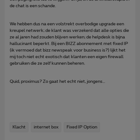
de chat is een schande.
We hebben dus na een volstrekt overbodige upgrade een
kreupel netwerk; de klant was verzekerd dat alle opties die
ze al jaren had zouden blijven werken; de helpdesk is bijna
hallucinant beperkt. Bij een BIZZ abonnement met fixed IP
(ik vermoed dat bizz newspeak voor business is?) lijkt het
mij toch niet echt exotisch dat klanten een eigen firewall
gebruiken die ze zelf kunnen beheren.
Quid, proximus? Zo gaat het echt niet, jongens…
Klacht
internet box
Fixed IP Option