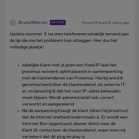
BrunoWincom
Forum|Forum|2 years ago
AUTEUR
B
Update nummer 3: na uren telefoneren eindelijk iemand aan
de lijn die me het probleem kan uitleggen. Hier dus het
volledige plaatje:
zakelijke klant met al jaren een fixed IP laat het
proximus netwerk optimaliseren in samenwerking
met de klantendienst van Proximus. Hierbij word ik
gecontacteerd door de klantendienst als externe IT-
er, en bevestig ik dat het vast IP-adres behouden
moet blijven. Wordt administratief ook correct
verwerkt en aangerekend.
Na de aanpassing klaagt de klant (direct bij proximus)
dat de internet snelheid ondermaats is. Er wordt een
Internet Box opgestuurd, alweer direct naar de
klant.Iik contacteer de klantendienst, waar men mij
verzekert dat dit plug en play is.