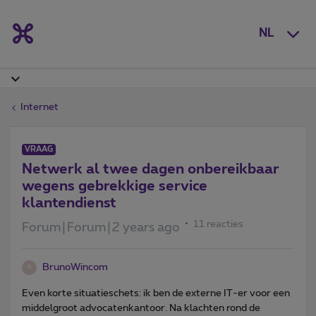
NL
Internet
VRAAG
Netwerk al twee dagen onbereikbaar
wegens gebrekkige service
klantendienst
11 reacties
Forum|Forum|2 years ago
BrunoWincom
B
Even korte situatieschets: ik ben de externe IT-er voor een
middelgroot advocatenkantoor. Na klachten rond de