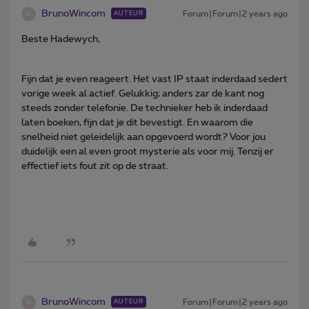
BrunoWincom
Forum|Forum|2 years ago
AUTEUR
B
Beste Hadewych,
Fijn dat je even reageert. Het vast IP staat inderdaad sedert
vorige week al actief. Gelukkig; anders zar de kant nog
steeds zonder telefonie. De technieker heb ik inderdaad
laten boeken, fijn dat je dit bevestigt. En waarom die
snelheid niet geleidelijk aan opgevoerd wordt? Voor jou
duidelijk een al even groot mysterie als voor mij. Tenzij er
effectief iets fout zit op de straat.
BrunoWincom
Forum|Forum|2 years ago
AUTEUR
B