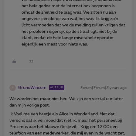
het hele gedoe met de internet box begonnen is
omdat de snelheid te laag was. We zitten nu aan
ongeveer een derde van wat het was. Ik krijg zo’n
licht vermoeden dat we de melding zullen krijgen dat
het probleem eigenlijk op de straat ligt, niet bij de
klant, en dat de hele lange miserabele operatie
eigenlijk een maat voor niets was.
BrunoWincom
Forum|Forum|2 years ago
AUTEUR
B
We worden het maar niet beu. We zijn een viertal uur later
dan mijn vorige post.
Ik Voel me een beetje als Alice in Wonderland. Met dat
verschil dat ik vermoed dat niet ik, maar het personeel bij
Proximus aan het blauwe flesje zit… Krijg om 12:00 een
telefoon van een medewerker, die mij even in de wacht zet,