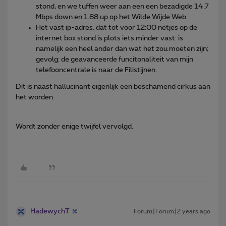
stond, en we tuffen weer aan een een bezadigde 14.7
Mbps down en 1.88 up op het Wilde Wijde Web.
Het vast ip-adres, dat tot voor 12:00 netjes op de
internet box stond is plots iets minder vast: is
namelijk een heel ander dan wat het zou moeten zijn;
gevolg: de geavanceerde funcitonaliteit van mijn
telefooncentrale is naar de Filistijnen.
Dit is naast hallucinant eigenlijk een beschamend cirkus aan
het worden.
Wordt zonder enige twijfel vervolgd.
HadewychT
Forum|Forum|2 years ago