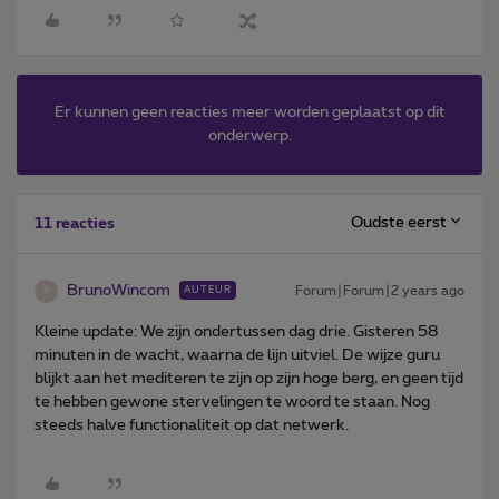
Er kunnen geen reacties meer worden geplaatst op dit
onderwerp.
Oudste eerst
11 reacties
BrunoWincom
Forum|Forum|2 years ago
AUTEUR
B
Kleine update: We zijn ondertussen dag drie. Gisteren 58
minuten in de wacht, waarna de lijn uitviel. De wijze guru
blijkt aan het mediteren te zijn op zijn hoge berg, en geen tijd
te hebben gewone stervelingen te woord te staan. Nog
steeds halve functionaliteit op dat netwerk.