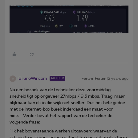
BrunoWincom
Forum|Forum|2 years ago
AUTEUR
B
Na een bezoek van de technieker deze voormiddag:
snelheid ligt op ongeveer 27mbps / 9.5 mbps. Traag, maar
blijkbaar kan dit in die wijk niet sneller. Dus het hele gedoe
met de internet-box bleek inderdaad een maat voor
niets… Verder bevat het rapport van de techieker de
volgende frase:
“ Ik heb bovenstaande werken uitgevoerd waarvan de
schade te wijten is aan een natuurlijke oorzaak zoals storm