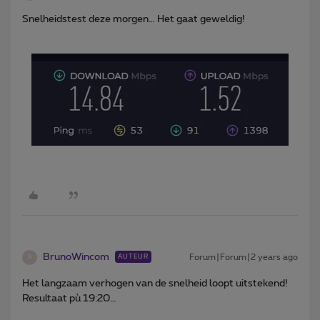
Snelheidstest deze morgen… Het gaat geweldig!
BrunoWincom
Forum|Forum|2 years ago
AUTEUR
B
Het langzaam verhogen van de snelheid loopt uitstekend!
Resultaat pù 19:20…