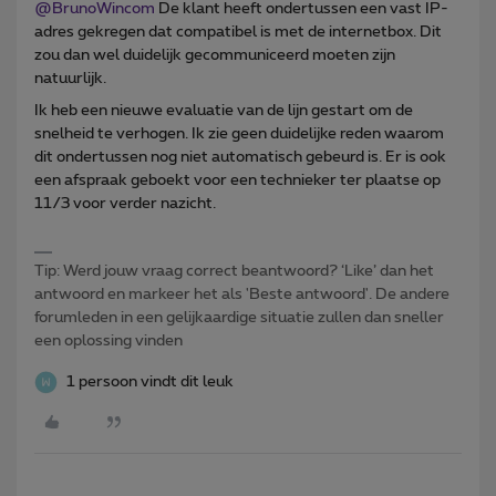
@BrunoWincom
De klant heeft ondertussen een vast IP-
adres gekregen dat compatibel is met de internetbox. Dit
zou dan wel duidelijk gecommuniceerd moeten zijn
natuurlijk.
Ik heb een nieuwe evaluatie van de lijn gestart om de
snelheid te verhogen. Ik zie geen duidelijke reden waarom
dit ondertussen nog niet automatisch gebeurd is. Er is ook
een afspraak geboekt voor een technieker ter plaatse op
11/3 voor verder nazicht.
Tip: Werd jouw vraag correct beantwoord? ‘Like’ dan het
antwoord en markeer het als 'Beste antwoord'. De andere
forumleden in een gelijkaardige situatie zullen dan sneller
een oplossing vinden
1 persoon vindt dit leuk