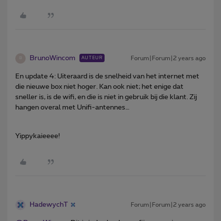
BrunoWincom
Forum|Forum|2 years ago
AUTEUR
B
En update 4: Uiteraard is de snelheid van het internet met
die nieuwe box niet hoger. Kan ook niet; het enige dat
sneller is, is de wifi, en die is niet in gebruik bij die klant. Zij
hangen overal met Unifi-antennes…
Yippykaieeee!
HadewychT
Forum|Forum|2 years ago