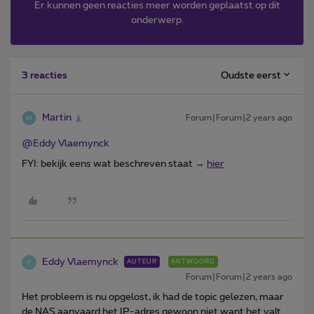
Er kunnen geen reacties meer worden geplaatst op dit
onderwerp.
Oudste eerst
3 reacties
Martin
Forum|Forum|2 years ago
@Eddy Vlaemynck
FYI: bekijk eens wat beschreven staat →
hier
Eddy Vlaemynck
AUTEUR
ANTWOORD
E
Forum|Forum|2 years ago
Het probleem is nu opgelost, ik had de topic gelezen, maar
de NAS aanvaard het IP-adres gewoon niet want het valt