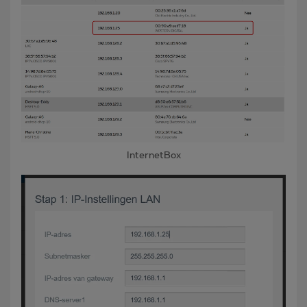
InternetBox