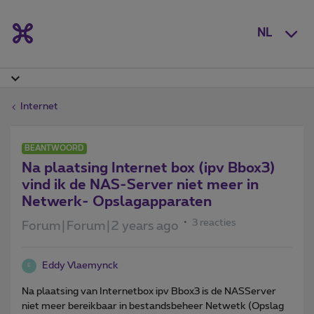
NL
Internet
BEANTWOORD
Na plaatsing Internet box (ipv Bbox3)
vind ik de NAS-Server niet meer in
Netwerk- Opslagapparaten
3 reacties
Forum|Forum|2 years ago
Eddy Vlaemynck
E
Na plaatsing van Internetbox ipv Bbox3 is de NASServer
niet meer bereikbaar in bestandsbeheer Netwetk (Opslag