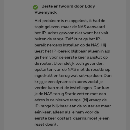
Beste antwoord door
Eddy
Vlaemynck
Het probleem is nu opgelost, ik had de
topic gelezen, maar de NAS aanvaard
het IP-adres gewoon niet want het valt
buiten de range. Zelf kunt ge het IP-
bereik nergens instellen op de NAS. Hij
leest het IP-bereik blijkbaar alleen in als
ge hem voor de eerste keer aansluit op
de router. Uiteindelijk toch gevonden:
opstarten van de NAS met de resetknop
ingedrukt en terug wat set-up doen. Dan
krijg je een dynamisch adres zodat je
verder kan met de instellingen. Dan kan
je de NAS terug Static zetten met een
adres in de nieuwe range. (hij vraagt de
IP-range blijkbaar aan de router en maar
één keer, alleen als je hem voor de
eerste keer opstart, daarna moet je een
reset doen) .