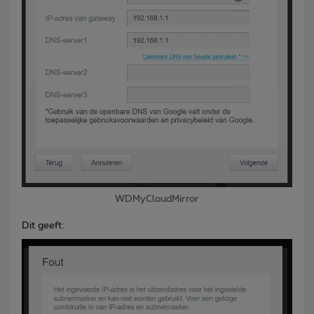
WDMyCloudMirror
Dit geeft: