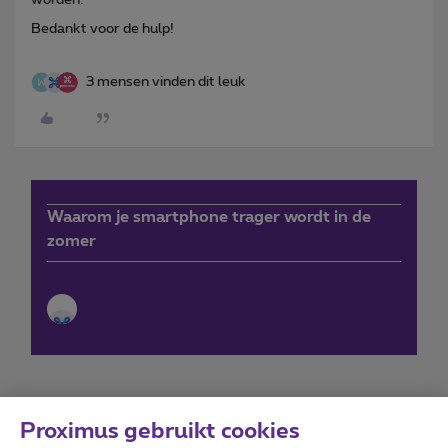
Bedankt voor de hulp!
3 mensen vinden dit leuk
Waarom je smartphone trager wordt in de
zomer
Proximus gebruikt cookies