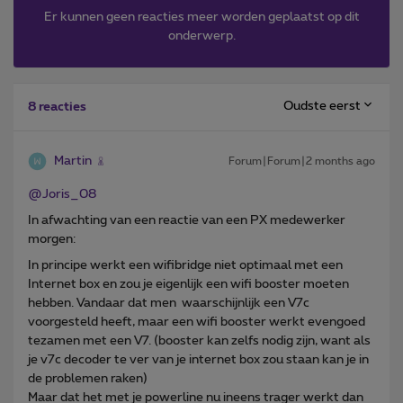
Er kunnen geen reacties meer worden geplaatst op dit
onderwerp.
Oudste eerst
8 reacties
Martin
Forum|Forum|2 months ago
@Joris_08
In afwachting van een reactie van een PX medewerker
morgen:
In principe werkt een wifibridge niet optimaal met een
Internet box en zou je eigenlijk een wifi booster moeten
hebben. Vandaar dat men waarschijnlijk een V7c
voorgesteld heeft, maar een wifi booster werkt evengoed
tezamen met een V7. (booster kan zelfs nodig zijn, want als
je v7c decoder te ver van je internet box zou staan kan je in
de problemen raken)
Maar dat het met je powerline nu ineens trager werkt dan