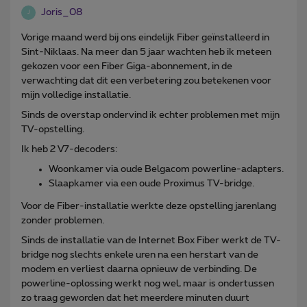
Joris_08
J
Vorige maand werd bij ons eindelijk Fiber geïnstalleerd in
Sint-Niklaas. Na meer dan 5 jaar wachten heb ik meteen
gekozen voor een Fiber Giga-abonnement, in de
verwachting dat dit een verbetering zou betekenen voor
mijn volledige installatie.
Sinds de overstap ondervind ik echter problemen met mijn
TV-opstelling.
Ik heb 2 V7-decoders:
Woonkamer via oude Belgacom powerline-adapters.
Slaapkamer via een oude Proximus TV-bridge.
Voor de Fiber-installatie werkte deze opstelling jarenlang
zonder problemen.
Sinds de installatie van de Internet Box Fiber werkt de TV-
bridge nog slechts enkele uren na een herstart van de
modem en verliest daarna opnieuw de verbinding. De
powerline-oplossing werkt nog wel, maar is ondertussen
zo traag geworden dat het meerdere minuten duurt