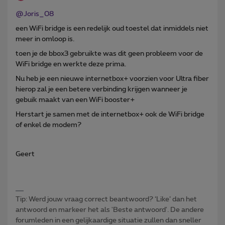
@Joris_08
een WiFi bridge is een redelijk oud toestel dat inmiddels niet
meer in omloop is.
toen je de bbox3 gebruikte was dit geen probleem voor de
WiFi bridge en werkte deze prima.
Nu heb je een nieuwe internetbox+ voorzien voor Ultra fiber
hierop zal je een betere verbinding krijgen wanneer je
gebuik maakt van een WiFi booster+
Herstart je samen met de internetbox+ ook de WiFi bridge
of enkel de modem?
Geert
Tip: Werd jouw vraag correct beantwoord? ‘Like’ dan het
antwoord en markeer het als 'Beste antwoord'. De andere
forumleden in een gelijkaardige situatie zullen dan sneller