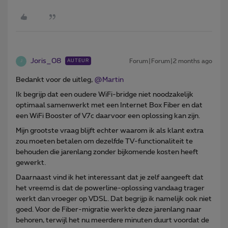
Joris_08
Forum|Forum|2 months ago
AUTEUR
J
Bedankt voor de uitleg, ​
@Martin
Ik begrijp dat een oudere WiFi-bridge niet noodzakelijk
optimaal samenwerkt met een Internet Box Fiber en dat
een WiFi Booster of V7c daarvoor een oplossing kan zijn.
Mijn grootste vraag blijft echter waarom ik als klant extra
zou moeten betalen om dezelfde TV-functionaliteit te
behouden die jarenlang zonder bijkomende kosten heeft
gewerkt.
Daarnaast vind ik het interessant dat je zelf aangeeft dat
het vreemd is dat de powerline-oplossing vandaag trager
werkt dan vroeger op VDSL. Dat begrijp ik namelijk ook niet
goed. Voor de Fiber-migratie werkte deze jarenlang naar
behoren, terwijl het nu meerdere minuten duurt voordat de