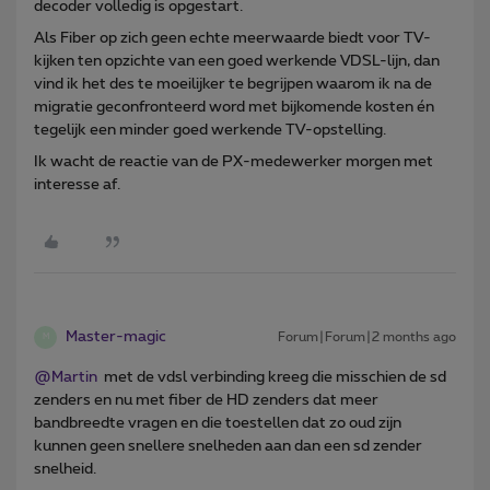
decoder volledig is opgestart.
Als Fiber op zich geen echte meerwaarde biedt voor TV-
kijken ten opzichte van een goed werkende VDSL-lijn, dan
vind ik het des te moeilijker te begrijpen waarom ik na de
migratie geconfronteerd word met bijkomende kosten én
tegelijk een minder goed werkende TV-opstelling.
Ik wacht de reactie van de PX-medewerker morgen met
interesse af.
Master-magic
Forum|Forum|2 months ago
M
@Martin
met de vdsl verbinding kreeg die misschien de sd
zenders en nu met fiber de HD zenders dat meer
bandbreedte vragen en die toestellen dat zo oud zijn
kunnen geen snellere snelheden aan dan een sd zender
snelheid.