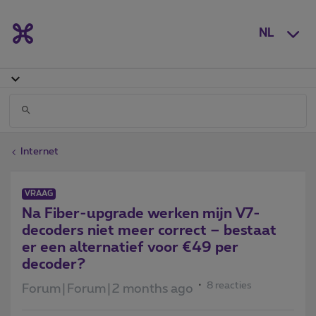
NL
Internet
VRAAG
Na Fiber-upgrade werken mijn V7-
decoders niet meer correct – bestaat
er een alternatief voor €49 per
decoder?
8 reacties
Forum|Forum|2 months ago