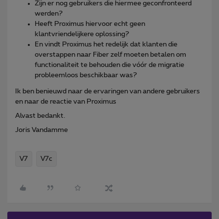
Zijn er nog gebruikers die hiermee geconfronteerd
werden?
Heeft Proximus hiervoor echt geen
klantvriendelijkere oplossing?
En vindt Proximus het redelijk dat klanten die
overstappen naar Fiber zelf moeten betalen om
functionaliteit te behouden die vóór de migratie
probleemloos beschikbaar was?
Ik ben benieuwd naar de ervaringen van andere gebruikers
en naar de reactie van Proximus
Alvast bedankt.
Joris Vandamme
V7
V7c