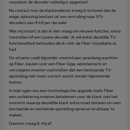
vooraleer de decoder volledig is opgestart.
Na contact met de klantendienst kreeg ik te horen dat de
enige oplossing bestaat uit een omruiling naar V7c-
decoders aan €49 per decoder.
Wat mij stoort, is dat ik niet vraag om nieuwe functies, extra
toestellen of een luxere decoder. Ik wil enkel dezelfde TV-
functionaliteit behouden die ik vóór de Fiber-installatie al
had.
De situatie voelt bijzonder vreemd aan: jarenlang wachten
op Fiber, kiezen voor een Fiber Giga-abonnement en
vervolgens moeten vaststellen dat een bestaande TV-
opstelling niet meer correct werkt zonder bijkomende
kosten.
In mijn ogen zou een technologische upgrade zoals Fiber
een verbetering moeten betekenen voor de klant, niet het
moment waarop diezelfde klant extra moet betalen om een
bestaande en werkende opstelling opnieuw bruikbaar te
maken.
Daarom vraag ik mij af: