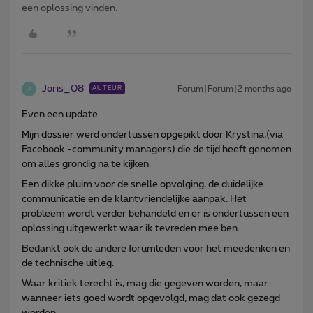
een oplossing vinden.
Joris_08
Forum|Forum|2 months ago
AUTEUR
J
Even een update.
Mijn dossier werd ondertussen opgepikt door Krystina,(via
Facebook -community managers) die de tijd heeft genomen
om alles grondig na te kijken.
Een dikke pluim voor de snelle opvolging, de duidelijke
communicatie en de klantvriendelijke aanpak. Het
probleem wordt verder behandeld en er is ondertussen een
oplossing uitgewerkt waar ik tevreden mee ben.
Bedankt ook de andere forumleden voor het meedenken en
de technische uitleg.
Waar kritiek terecht is, mag die gegeven worden, maar
wanneer iets goed wordt opgevolgd, mag dat ook gezegd
worden.