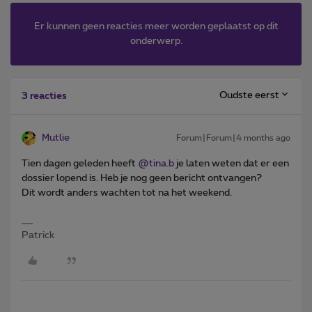
Er kunnen geen reacties meer worden geplaatst op dit
onderwerp.
Oudste eerst
3 reacties
Mutlie
Forum|Forum|4 months ago
Tien dagen geleden heeft ​
@tina.b
je laten weten dat er een
dossier lopend is. Heb je nog geen bericht ontvangen?
Dit wordt anders wachten tot na het weekend.
Patrick