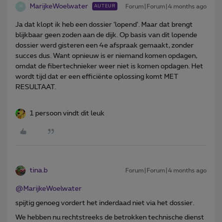
MarijkeWoelwater
Forum|Forum|4 months ago
AUTEUR
M
Ja dat klopt ik heb een dossier ‘lopend’. Maar dat brengt
blijkbaar geen zoden aan de dijk. Op basis van dit lopende
dossier werd gisteren een 4e afspraak gemaakt, zonder
succes dus. Want opnieuw is er niemand komen opdagen,
omdat de fibertechnieker weer niet is komen opdagen. Het
wordt tijd dat er een efficiënte oplossing komt MET
RESULTAAT.
1 persoon vindt dit leuk
tina.b
Forum|Forum|4 months ago
@MarijkeWoelwater
spijtig genoeg vordert het inderdaad niet via het dossier.
We hebben nu rechtstreeks de betrokken technische dienst