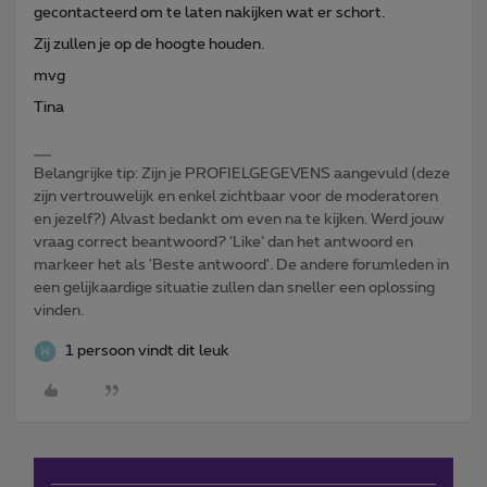
gecontacteerd om te laten nakijken wat er schort.
Zij zullen je op de hoogte houden.
mvg
Tina
Belangrijke tip: Zijn je PROFIELGEGEVENS aangevuld (deze
zijn vertrouwelijk en enkel zichtbaar voor de moderatoren
en jezelf?) Alvast bedankt om even na te kijken. Werd jouw
vraag correct beantwoord? ‘Like’ dan het antwoord en
markeer het als 'Beste antwoord'. De andere forumleden in
een gelijkaardige situatie zullen dan sneller een oplossing
vinden.
1 persoon vindt dit leuk