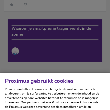
Waarom je smartphone trager wordt in de
zomer
Proximus gebruikt cookies
Proximus installeert cookies om het gebruik van haar websites te
Forumvoorwaarden
Accessibility statement
analyseren, om je surfervaring te verbeteren en om de inhoud en de
advertenties op haar websites beter af te stemmen op je mogelijke
interesses. Ook partners met wie Proximus samenwerkt kunnen via
de Proximus websites advertentiecookies installeren om je op