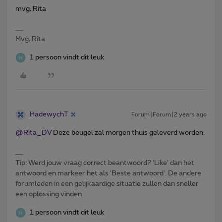
mvg, Rita
Mvg, Rita
1 persoon vindt dit leuk
HadewychT
Forum|Forum|2 years ago
@Rita_DV
Deze beugel zal morgen thuis geleverd worden.
Tip: Werd jouw vraag correct beantwoord? ‘Like’ dan het
antwoord en markeer het als 'Beste antwoord'. De andere
forumleden in een gelijkaardige situatie zullen dan sneller
een oplossing vinden
1 persoon vindt dit leuk