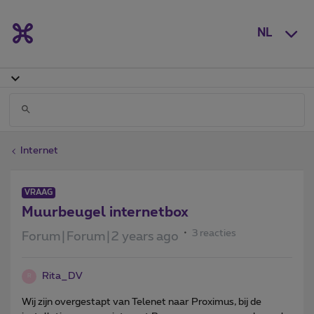
NL
Internet
VRAAG
Muurbeugel internetbox
3 reacties
Forum|Forum|2 years ago
Rita_DV
R
Wij zijn overgestapt van Telenet naar Proximus, bij de