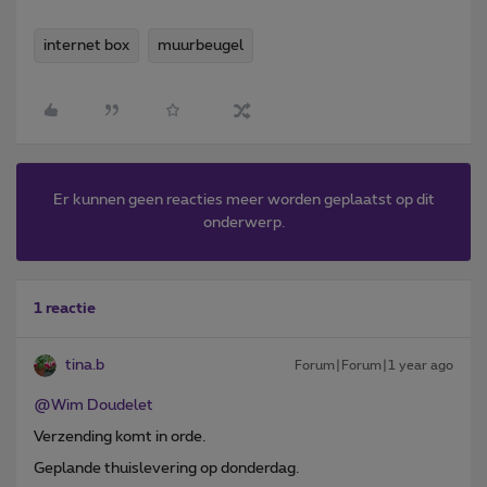
internet box
muurbeugel
Er kunnen geen reacties meer worden geplaatst op dit
onderwerp.
1 reactie
tina.b
Forum|Forum|1 year ago
@Wim Doudelet
Verzending komt in orde.
Geplande thuislevering op donderdag.