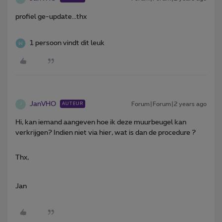
profiel ge-update...thx
1 persoon vindt dit leuk
JanVHO
Forum|Forum|2 years ago
AUTEUR
J
Hi, kan iemand aangeven hoe ik deze muurbeugel kan
verkrijgen? Indien niet via hier, wat is dan de procedure ?
Thx,
Jan