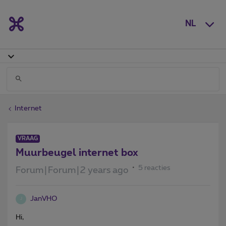
NL
Internet
VRAAG
Muurbeugel internet box
5 reacties
Forum|Forum|2 years ago
JanVHO
J
Hi,