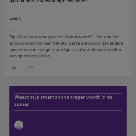
gaat dit over je aansluiting in Mechelen?
Geert
Tip: Werd jouw vraag correct beantwoord? ‘Like’ dan het
antwoord en markeer het als 'Beste antwoord'. De andere
forumleden in een gelijkaardige situatie zullen dan sneller
een oplossing vinden.
Waarom je smartphone trager wordt in de
zomer