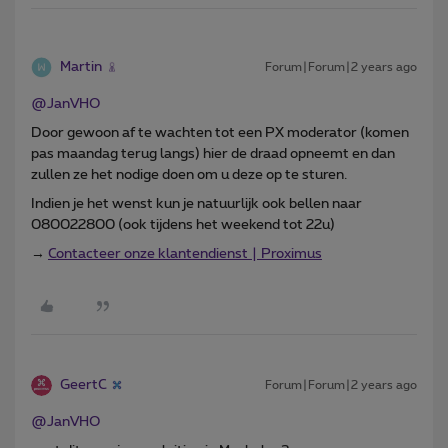
Martin
Forum|Forum|2 years ago
@JanVHO
Door gewoon af te wachten tot een PX moderator (komen
pas maandag terug langs) hier de draad opneemt en dan
zullen ze het nodige doen om u deze op te sturen.
Indien je het wenst kun je natuurlijk ook bellen naar
080022800 (ook tijdens het weekend tot 22u)
→
Contacteer onze klantendienst | Proximus
GeertC
Forum|Forum|2 years ago
@JanVHO