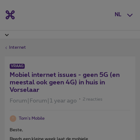
NL
Internet
VRAAG
Mobiel internet issues - geen 5G (en
meestal ook geen 4G) in huis in
Vorselaar
2 reacties
Forum|Forum|1 year ago
Tom's Mobile
T
Beste,
Reeds een kleine week laat de mobiele