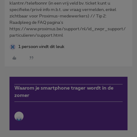
klantnr/telefoonnr (in een vrij veld bv. ticket kunt u
specifieke/privé info m.b.t. uw vraag vermelden, enkel
zichtbaar voor Proximus-medewerkers) // Tip 2:
Raadpleeg de FAQ pagina's
https://www.proximus.be/support/nl/id_zwpr_support/
particulieren/support.html
1 persoon vindt dit leuk
Waarom je smartphone trager wordt in de
zomer