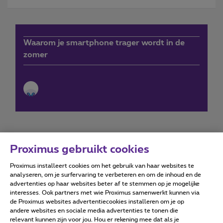
Waarom je smartphone trager wordt in de
zomer
Proximus gebruikt cookies
Proximus installeert cookies om het gebruik van haar websites te
Forumvoorwaarden
Accessibility statement
analyseren, om je surfervaring te verbeteren en om de inhoud en de
advertenties op haar websites beter af te stemmen op je mogelijke
interesses. Ook partners met wie Proximus samenwerkt kunnen via
de Proximus websites advertentiecookies installeren om je op
andere websites en sociale media advertenties te tonen die
relevant kunnen zijn voor jou. Hou er rekening mee dat als je