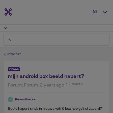
NL
Internet
VRAAG
mijn android box beeld hapert?
1 reactie
Forum|Forum|2 years ago
Kevindbacker
K
Beeld hapert sinds in nieuwe wifi 6 box heb geïnstalleerd?