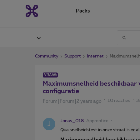
Packs
Community
Support
Internet
Maximumsnelhei
VRAAG
Maximumsnelheid beschikbaar 
configuratie
10 reacties
3
Forum|Forum|2 years ago
Jonas_018
Apprentice
J
Qua snelheidstest in onze straat is er a
Maximumsnelheid beschikbaar vo