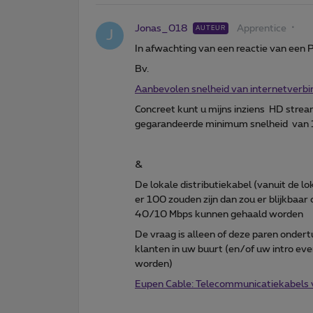
Jonas_018
Apprentice
AUTEUR
J
In afwachting van een reactie van een 
Bv.
Aanbevolen snelheid van internetverbi
Concreet kunt u mijns inziens HD stre
gegarandeerde minimum snelheid van 
&
De lokale distributiekabel (vanuit de lo
er 100 zouden zijn dan zou er blijkbaar
40/10 Mbps kunnen gehaald worden
De vraag is alleen of deze paren ondertu
klanten in uw buurt (en/of uw intro ev
worden)
Eupen Cable: Telecommunicatiekabels 