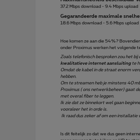
37.2 Mbps download - 9.4 Mbps upload
Gegarandeerde maximale snelheid
18.6 Mbps download - 5.6 Mbps upload
Hoe komen ze aan die 54%? Bovendien k
onder Proximus werken het volgende te
Zoals telefonisch besproken zou het bij
kwalitatieve internet aansluiting
te h
Omdat de kabel in de straat enorm vero
hebben.
Om te streamen heb je minstens 40 mb
Proximus ( ons netwerkbeheer) gaat de
met overal fiber te leggen.
Ik zie dat ze binnekort wel gaan begin
vooraleer het in orde is.
Ik raad dus zeker af om een installatie 
Is dit feitelijk zo dat we dus geen inte