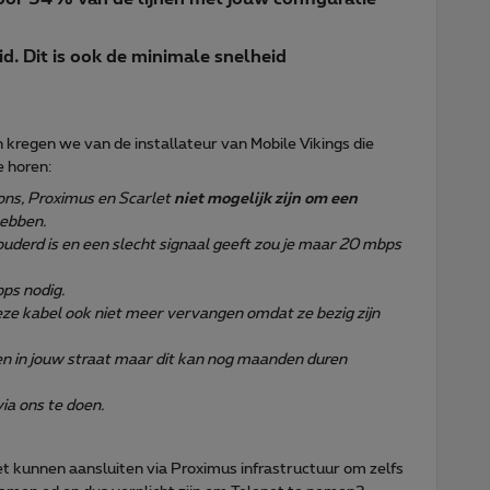
. Dit is ook de minimale snelheid
regen we van de installateur van Mobile Vikings die
 horen:
 ons, Proximus en Scarlet
niet mogelijk zijn om een
ebben.
uderd is en een slecht signaal geeft zou je maar 20 mbps
ps nodig.
ze kabel ook niet meer vervangen omdat ze bezig zijn
nen in jouw straat maar dit kan nog maanden duren
via ons te doen.
rnet kunnen aansluiten via Proximus infrastructuur om zelfs