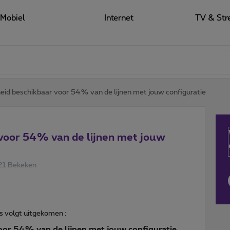
Mobiel
Internet
TV & Str
d beschikbaar voor 54% van de lijnen met jouw configuratie
voor 54% van de lijnen met jouw
21 Bekeken
ls volgt uitgekomen :
or 54% van de lijnen met jouw configuratie