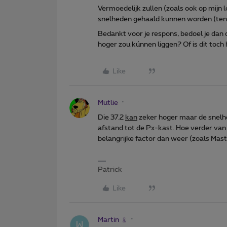
Vermoedelijk zullen (zoals ook op mijn l
snelheden gehaald kunnen worden (tenzi
Bedankt voor je respons, bedoel je dan
hoger zou kúnnen liggen? Of is dit toc
Like
Mutlie
Die 37.2
kan
zeker hoger maar de snelhe
afstand tot de Px-kast. Hoe verder van 
belangrijke factor dan weer (zoals Maste
Patrick
Like
Martin