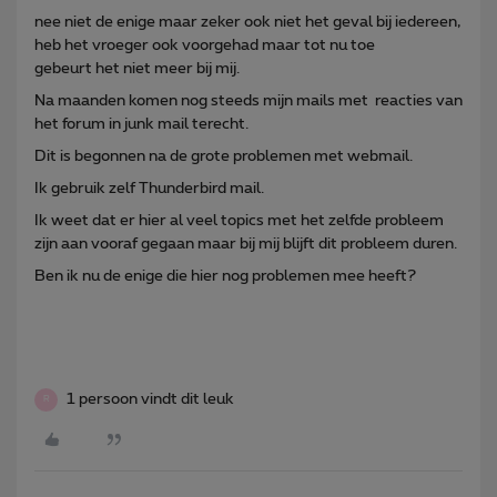
nee niet de enige maar zeker ook niet het geval bij iedereen,
heb het vroeger ook voorgehad maar tot nu toe
gebeurt het niet meer bij mij.
Na maanden komen nog steeds mijn mails met reacties van
het forum in junk mail terecht.
Dit is begonnen na de grote problemen met webmail.
Ik gebruik zelf Thunderbird mail.
Ik weet dat er hier al veel topics met het zelfde probleem
zijn aan vooraf gegaan maar bij mij blijft dit probleem duren.
Ben ik nu de enige die hier nog problemen mee heeft?
1 persoon vindt dit leuk
R