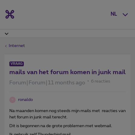
NL
Internet
VRAAG
mails van het forum komen in junk mail
6 reacties
Forum|Forum|11 months ago
ronaldo
R
Na maanden komen nog steeds mijn mails met reacties van
het forum in junk mail terecht.
Dit is begonnen na de grote problemen met webmail.
Ik gebruik zelf Thunderbird mail.