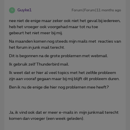
Guyke1
Forum|Forum|11 months ago
G
nee niet de enige maar zeker ook niet het geval bij iedereen,
heb het vroeger ook voorgehad maar tot nu toe
gebeurt het niet meer bij mij.
Na maanden komen nog steeds mijn mails met reacties van
het forum in junk mail terecht.
Dit is begonnen na de grote problemen met webmail.
Ik gebruik zelf Thunderbird mail.
Ik weet dat er hier al veel topics met het zelfde probleem
zijn aan vooraf gegaan maar bij mij blijft dit probleem duren.
Ben ik nu de enige die hier nog problemen mee heeft?
Ja, ik vind ook dat er meer e-mails in mijn junkmail terecht
komen dan vroeger (een week geleden).