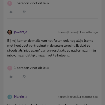
1 persoon vindt dit leuk
R
jowantje
Forum|Forum|11 months ago
Bij mij komen de mails van het forum ook nog altijd (soms
met heel veel vertraging) in de spam terecht. Ik duid ze
steeds als ‘niet spam’ aan en verplaats ze nadien naar mijn
inbox, maar dat lijkt maar niet te helpen...
1 persoon vindt dit leuk
R
Martin
Forum|Forum|11 months ago