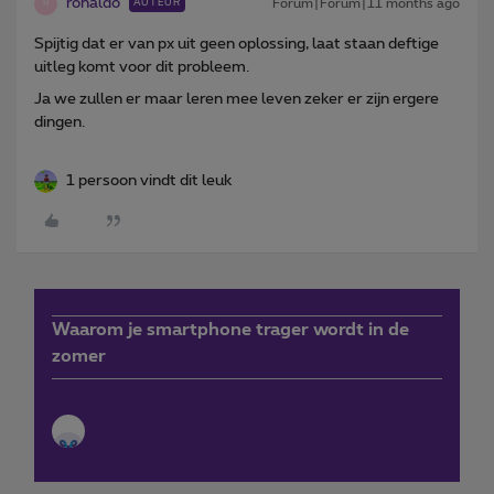
ronaldo
Forum|Forum|11 months ago
AUTEUR
R
Spijtig dat er van px uit geen oplossing, laat staan deftige
uitleg komt voor dit probleem.
Ja we zullen er maar leren mee leven zeker er zijn ergere
dingen.
1 persoon vindt dit leuk
Waarom je smartphone trager wordt in de
zomer