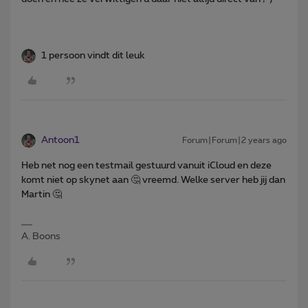
1 persoon vindt dit leuk
Antoon1
Forum|Forum|2 years ago
Heb net nog een testmail gestuurd vanuit iCloud en deze
komt niet op skynet aan 🤔 vreemd. Welke server heb jij dan
Martin 🤔
A. Boons