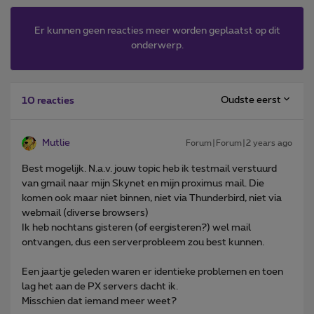
Er kunnen geen reacties meer worden geplaatst op dit
onderwerp.
Oudste eerst
10 reacties
Mutlie
Forum|Forum|2 years ago
Best mogelijk. N.a.v. jouw topic heb ik testmail verstuurd
van gmail naar mijn Skynet en mijn proximus mail. Die
komen ook maar niet binnen, niet via Thunderbird, niet via
webmail (diverse browsers)
Ik heb nochtans gisteren (of eergisteren?) wel mail
ontvangen, dus een serverprobleem zou best kunnen.
Een jaartje geleden waren er identieke problemen en toen
lag het aan de PX servers dacht ik.
Misschien dat iemand meer weet?