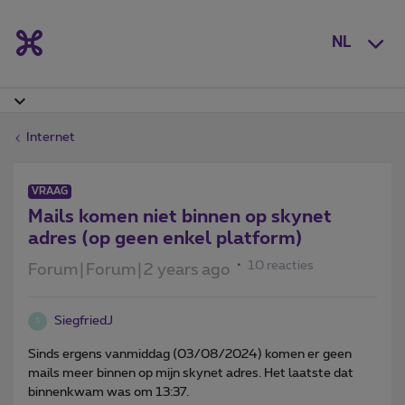
NL
Internet
VRAAG
Mails komen niet binnen op skynet
adres (op geen enkel platform)
10 reacties
Forum|Forum|2 years ago
SiegfriedJ
S
Sinds ergens vanmiddag (03/08/2024) komen er geen
mails meer binnen op mijn skynet adres. Het laatste dat
binnenkwam was om 13:37.