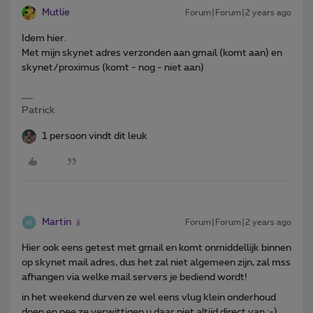
Mutlie
Forum|Forum|2 years ago
Idem hier.
Met mijn skynet adres verzonden aan gmail (komt aan) en
skynet/proximus (komt - nog - niet aan)
Patrick
1 persoon vindt dit leuk
Martin
Forum|Forum|2 years ago
Hier ook eens getest met gmail en komt onmiddellijk binnen
op skynet mail adres, dus het zal niet algemeen zijn, zal mss
afhangen via welke mail servers je bediend wordt!
in het weekend durven ze wel eens vlug klein onderhoud
doen en nee ze verwittigen u daar niet altijd direct van ;-)