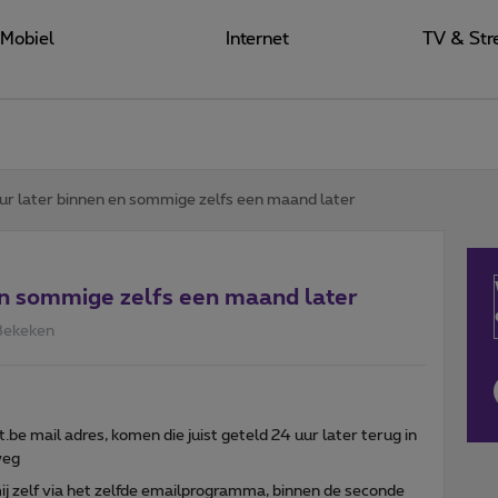
Mobiel
Internet
TV & Str
ur later binnen en sommige zelfs een maand later
en sommige zelfs een maand later
Bekeken
.be mail adres, komen die juist geteld 24 uur later terug in
weg
 mij zelf via het zelfde emailprogramma, binnen de seconde