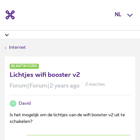
NL
Internet
BEANTWOORD
Lichtjes wifi booster v2
2 reacties
Forum|Forum|2 years ago
David
D
Is het mogelijk om de lichtjes van de wifi booster v2 uit te
schakelen?