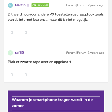
Martin
Forum|Forum|2 years ago
ANTWOORD
Dit werd nog voor andere PX toestellen gevraagd ook zoals
van de internet box enz… maar dit is niet mogelijk.
raf85
Forum|Forum|2 years ago
R
Plak er zwarte tape over en opgelost :)
Waarom je smartphone trager wordt in de
zomer