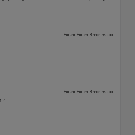
Forum|Forum|3 months ago
Forum|Forum|3 months ago
m ?