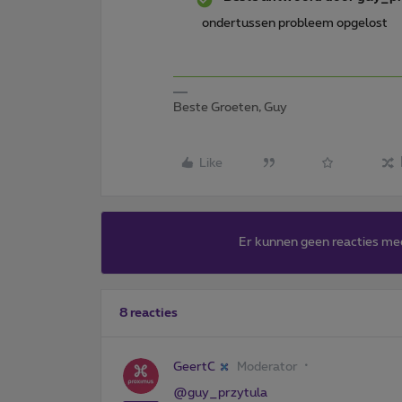
ondertussen probleem opgelost
Beste Groeten, Guy
Like
Er kunnen geen reacties me
8 reacties
GeertC
Moderator
@guy_przytula