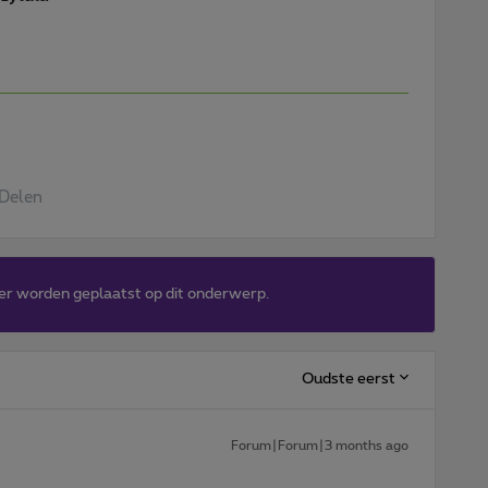
Delen
er worden geplaatst op dit onderwerp.
Oudste eerst
Forum|Forum|3 months ago