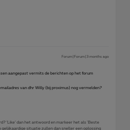
Forum|Forum|3 months ago
ssen aangepast vermits de berichten op het forum
et emailadres van dhr Willy (bij proximus) nog vermelden?
d? ‘Like’ dan het antwoord en markeer het als 'Beste
gelijkaardige situatie zullen dan sneller een oplossing