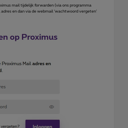
imus mail tijdelijk forwarden (via ons programma
l adres en dan via de webmail ‘wachtwoord vergeten’