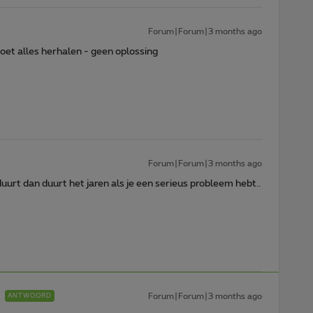
Forum|Forum|3 months ago
oet alles herhalen - geen oplossing
Forum|Forum|3 months ago
uurt dan duurt het jaren als je een serieus probleem hebt..
Forum|Forum|3 months ago
ANTWOORD