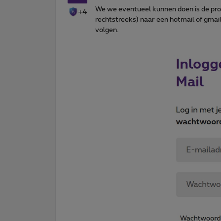
We we eventueel kunnen doen is de prox
+4
rechtstreeks) naar een hotmail of gmai
volgen.