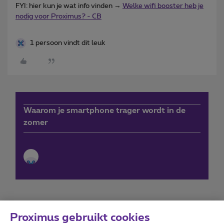
FYI: hier kun je wat info vinden →
Welke wifi booster heb je
nodig voor Proximus? - CB
1 persoon vindt dit leuk
Waarom je smartphone trager wordt in de
zomer
Proximus gebruikt cookies