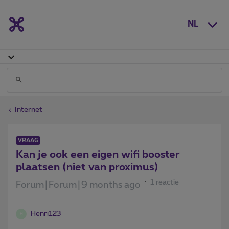
NL
Internet
VRAAG
Kan je ook een eigen wifi booster
plaatsen (niet van proximus)
1 reactie
Forum|Forum|9 months ago
Henri123
H