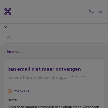
NL
Internet
kan email niet meer ontvangen
3 reacties
Forum|Forum|9 months ago
fb157171
F
Beste,
Sinds deze morgen ontvang ik geen email meet. Verzenden