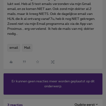
lukt wel. Heb al 5 test emails verzonden via mijn Gmail
email, en ze komen NIET aan. Ook zond mijn dokter al 2
mails, maar ik kreeg NIETS. Ook de dagelijkse email van
HLN, die ik al ontvang vanaf 7u, heb ik nog NIET gekregen.
Zowel niet via mijn Email programma als via de App van
Proximus... erg vervelend. Ik heb de mails van mij dokter
nodig...
email
Mail
Er kunnen geen reacties meer worden geplaatst op dit
onderwerp.
Oudste eerst
3 reacties