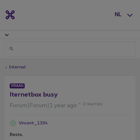
NL
Internet
VRAAG
Iternetbox busy
2 reacties
Forum|Forum|1 year ago
Vincent_1334
V
Beste,