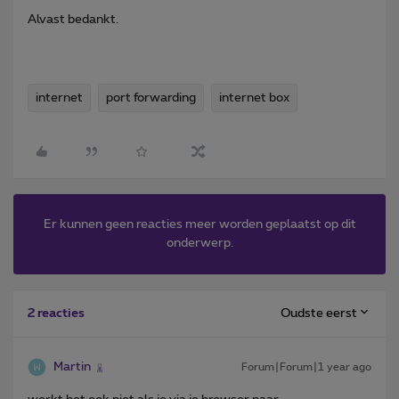
Alvast bedankt.
internet
port forwarding
internet box
Er kunnen geen reacties meer worden geplaatst op dit
onderwerp.
Oudste eerst
2 reacties
Martin
Forum|Forum|1 year ago