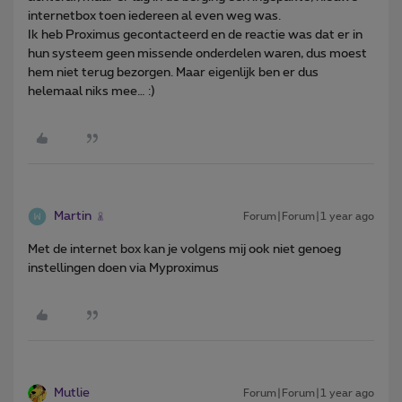
internetbox toen iedereen al even weg was.
Ik heb Proximus gecontacteerd en de reactie was dat er in
hun systeem geen missende onderdelen waren, dus moest
hem niet terug bezorgen. Maar eigenlijk ben er dus
helemaal niks mee… :)
Martin
Forum|Forum|1 year ago
Met de internet box kan je volgens mij ook niet genoeg
instellingen doen via Myproximus
Mutlie
Forum|Forum|1 year ago