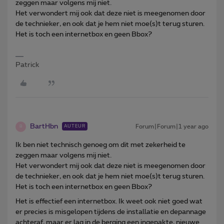
zeggen maar volgens mij niet.
Het verwondert mij ook dat deze niet is meegenomen door
de technieker, en ook dat je hem niet moe(s)t terug sturen.
Het is toch een internetbox en geen Bbox?
Patrick
BartHbn
Forum|Forum|1 year ago
AUTEUR
B
Ik ben niet technisch genoeg om dit met zekerheid te
zeggen maar volgens mij niet.
Het verwondert mij ook dat deze niet is meegenomen door
de technieker, en ook dat je hem niet moe(s)t terug sturen.
Het is toch een internetbox en geen Bbox?
Het is effectief een internetbox. Ik weet ook niet goed wat
er precies is misgelopen tijdens de installatie en depannage
achteraf, maar er lag in de berging een ingepakte, nieuwe