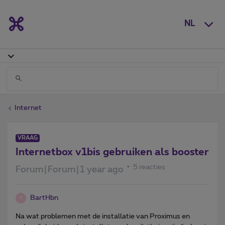
NL
Internet
VRAAG
Internetbox v1bis gebruiken als booster
5 reacties
Forum|Forum|1 year ago
BartHbn
B
Na wat problemen met de installatie van Proximus en