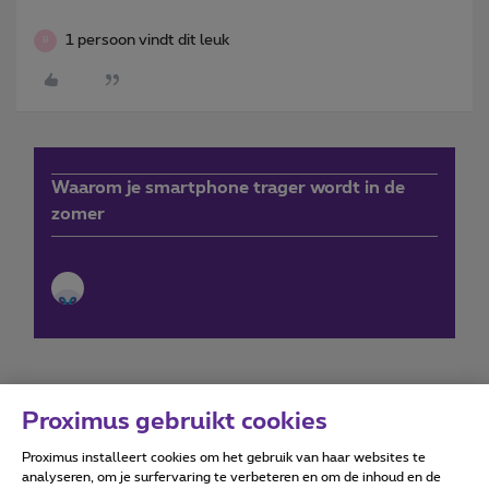
1 persoon vindt dit leuk
B
Waarom je smartphone trager wordt in de
zomer
Proximus gebruikt cookies
Proximus installeert cookies om het gebruik van haar websites te
Forumvoorwaarden
Accessibility statement
analyseren, om je surfervaring te verbeteren en om de inhoud en de