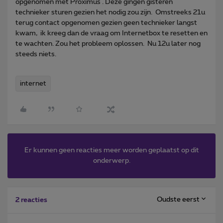
opgenomen met Proximus . Deze gingen gisteren
technieker sturen gezien het nodig zou zijn. Omstreeks 21u
terug contact opgenomen gezien geen technieker langst
kwam, ik kreeg dan de vraag om Internetbox te resetten en
te wachten. Zou het probleem oplossen. Nu 12u later nog
steeds niets.
internet
Er kunnen geen reacties meer worden geplaatst op dit
onderwerp.
Oudste eerst
2 reacties