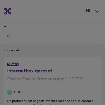
NL
Internet
VRAAG
internetbox gereset
2 reacties
Forum|Forum|9 months ago
BDM
B
Na probleem dat ik geen internet meer heb thuis contact