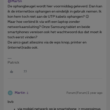
@Martin
De ophangbeugel wordt hier voormiddag geleverd. Dan kan
ik de internetbox ophangen en eindelijk in gebruik nemen. Ik
kon hem toch niet aan de UTP kabels ophangen? 😉
Maar hoe verbind ik via wifi een laptop zonder
netwerkaansluiting? Onze Samsung tablet en beide
smartphones vereisen ook het wachtwoord dus dat moet ik
toch eerst vinden?
De airco gaat alleszins via de wps knop, printer en
(internet)radio ook.
Patrick
Martin
Forum|Forum|1 year ago
bvb
via mobiel netwerk op je smartphone > myproximus