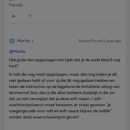
Patrick
Martin
Forum|Forum|1 year ago
@Mutlie
Heb jij die dan opgeslagen ten tijde dat je de oude bbox3 nog
had?
Ik heb die nog nooit opgeslagen, maar dan nog indien je dit
niet gedaan hebt of voor zij die dit nog gedaan hebben en
lezen de instructies op de bijgeleverde installatie uitleg van
de internet box, dan is die alles behalve duidelijk in die zin
dat ze niet verwijzen dat je deze wifi-naam / wifi-
wachtwoord eerst moet bewaren, er staat gewoon “je
toegangscode voor wifi en wifi-naam blijven de zelfde”
zonder deze waarschuwing te geven!