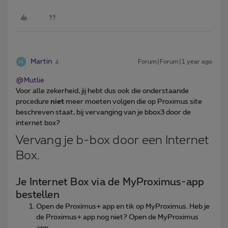
Martin
Forum|Forum|1 year ago
@Mutlie
Voor alle zekerheid, jij hebt dus ook die onderstaande
procedure
niet
meer moeten volgen die op Proximus site
beschreven staat, bij vervanging van je bbox3 door de
internet box?
Vervang je b-box door een Internet
Box.
Je Internet Box via de MyProximus-app
bestellen
Open de Proximus+ app en tik op MyProximus. Heb je
de Proximus+ app nog niet? Open de MyProximus
app.