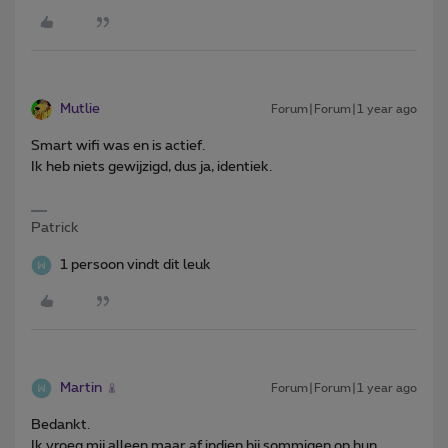
Mutlie
Forum|Forum|1 year ago
Smart wifi was en is actief.
Ik heb niets gewijzigd, dus ja, identiek.
Patrick
1 persoon vindt dit leuk
Martin
Forum|Forum|1 year ago
Bedankt.
Ik vroeg mij alleen maar af indien bij sommigen op hun