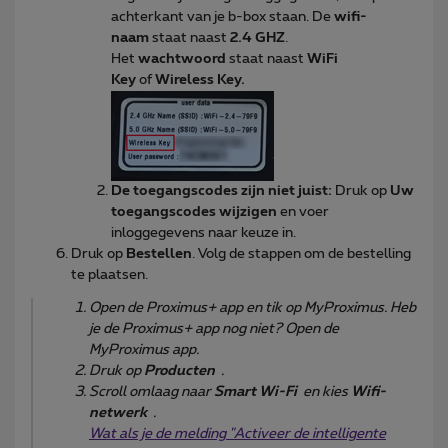
achterkant van je b-box staan. De
wifi-
naam
staat naast
2.4 GHZ
.
Het
wachtwoord
staat naast
WiFi
Key
of
Wireless Key.
De toegangscodes zijn niet juist:
Druk op
Uw
toegangscodes wijzigen
en voer
inloggegevens naar keuze in.
Druk op
Bestellen
. Volg de stappen om de bestelling
te plaatsen.
Open de Proximus+ app en tik op MyProximus. Heb
je de Proximus+ app nog niet? Open de
MyProximus app.
Druk op
Producten
.
Scroll omlaag naar
Smart Wi-Fi
en kies
Wifi-
netwerk
.
Wat als je de melding "Activeer de intelligente