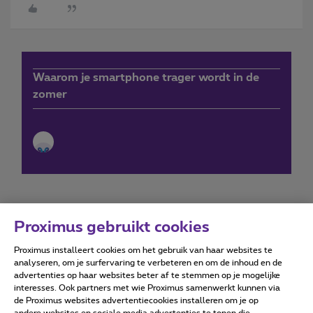
Waarom je smartphone trager wordt in de
zomer
Proximus gebruikt cookies
Proximus installeert cookies om het gebruik van haar websites te
Forumvoorwaarden
Accessibility statement
analyseren, om je surfervaring te verbeteren en om de inhoud en de
advertenties op haar websites beter af te stemmen op je mogelijke
interesses. Ook partners met wie Proximus samenwerkt kunnen via
de Proximus websites advertentiecookies installeren om je op