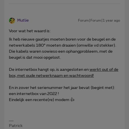
Mutlie
Forum|Forum|1 year ago
Voor wat het waard is:
Ik heb nieuwe gaatjes moeten boren voor de beugel en de
netwerkabels 180° moeten draaien (omwille vd stekker).
Die kabels waren sowieso een ophangprobleem, met de
beugel is dat mooi opgelost.
De internetbox hangt op, is aangesloten en
werkt out of de
box, met oude netwerknaam en wachtwoord!
En in zover het serienummer het jaar bevat (begint met):
een internetbox van 2022 !
Eindelijk een recente(re) modem 👍
Patrick