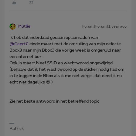
Mutlie
Forum|Forum|1 year ago
Ik heb dat inderdaad gedaan op aanraden van ​
@GeertC
einde maart met de omruiling van mijn defecte
Bbox3 naar mijn Bbox3 die vorige week is omgeruild naar
een internet box.
Ook in maart bleef SSID en wachtwoord ongewijzigd
(behalve dat ik het wachtwoord op de sticker nodig had om
in te loggen in de Bbox als ik me niet vergis, dat deed ik nu
echt niet dagelijks 😉 )
Zie het beste antwoord in het betreffend topic
Patrick