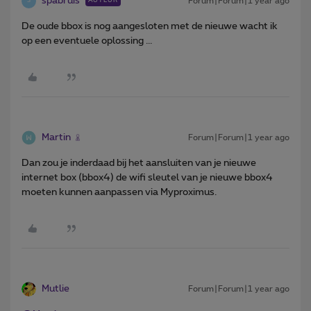
spabruis
Forum|Forum|1 year ago
AUTEUR
S
De oude bbox is nog aangesloten met de nieuwe wacht ik
op een eventuele oplossing ...
Martin
Forum|Forum|1 year ago
Dan zou je inderdaad bij het aansluiten van je nieuwe
internet box (bbox4) de wifi sleutel van je nieuwe bbox4
moeten kunnen aanpassen via Myproximus.
Mutlie
Forum|Forum|1 year ago