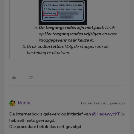
De toegangscodes zijn niet juist:
Druk
op
Uw toegangscodes wijzigen
en voer
inloggegevens naar keuze in.
Druk op
Bestellen
. Volg de stappen om de
bestelling te plaatsen.
Mutlie
Forum|Forum|1 year ago
De internetbox is geleverd op initiatief van ​
@HadewychT
, ik
heb zelf niets gevraagd.
Die procedure heb ik dus niet gevolgd.