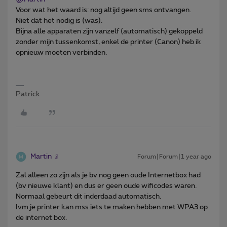
Voor wat het waard is: nog altijd geen sms ontvangen.
Niet dat het nodig is (was).
Bijna alle apparaten zijn vanzelf (automatisch) gekoppeld
zonder mijn tussenkomst, enkel de printer (Canon) heb ik
opnieuw moeten verbinden.
Patrick
Martin
Forum|Forum|1 year ago
Zal alleen zo zijn als je bv nog geen oude Internetbox had
(bv nieuwe klant) en dus er geen oude wificodes waren.
Normaal gebeurt dit inderdaad automatisch.
Ivm je printer kan mss iets te maken hebben met WPA3 op
de internet box.