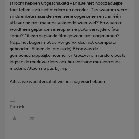
stroom hebben uitgeschakeld van alle niet noodzakleijke
toestellen, inclusief modem en decoder. Dus waarom wordt
sinds enkele maanden een serie opgenomen en dan één
aflevering niet maar de volgende weer wel? En waarom
wordt een geplande serieopname plots verwijderd (als
serie)? Of een geplande film gewoon niet opgenomen?
Nu ja, het begon met de vorige V7, dus niet exemplaar
gebonden. Alleen de (erg oude) Bbox was de
gemeenschappelijke noemer en trouwens, in andere posts
leggen de medewerkers ook het verband met een oude
modem. Alleen nu pas bij mij.
Allez, we wachten af of we het nog voorhebben.
Patrick