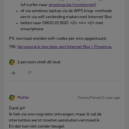
(of surfen naar
proximus.be/myinternet
)
of via windows laptop via de WPS knop methode
eerst via wifi verbinding maken met Internet Box
bellen naar 0800 22 800 <2> <4> <2> met
smartphone
PS: normaal worden wifi-codes per sms opgestuurd.
TBI:
Vervang je b-box door een Internet Box | Proximus
1 persoon vindt dit leuk
Mutlie
Forum|Forum|1 year ago
Dank je!!
Ik heb via sms nog niets ontvangen, maar ik zal de
internetbox eerst moeten aansluiten vermoed ik.
En dat kan niet zonder beugel.