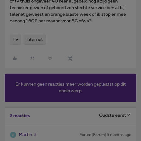
of tv thuis ongeveer 40 keer al gebeld nog altijd geen
tecnieker gezien of gehoord zon slechte service ben al bij
telenet geweest en orange laaste week of ik stop er mee
genoeg 160€ per maand voor 5G ofwa?
TV
internet
Er kunnen geen reacties meer worden geplaatst op dit
onderwerp.
Oudste eerst
2 reacties
Martin
Forum|Forum|5 months ago