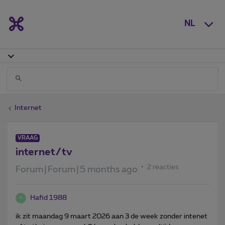
NL
Internet
VRAAG
internet/tv
2 reacties
Forum|Forum|5 months ago
Hafid 1988
H
ik zit maandag 9 maart 2026 aan 3 de week zonder intenet