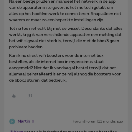
Na een beetje prullen en manueel het netwerk in de app
van de apparaten in te geven, is het me toch gelukt om
alles op het hoofdnetwerk te connecteren. Snap alleen niet
waarom er maar zo een beperkte instellingen zijn.
Tot nu toe niet echt blij met de wissel. Desondanks dat alles
werkt, krijg ik van verschillende apparaten een melding dat
het wifi signaal niet sterk is, terwijl die met de bbox3 geen
probleem hadden.
Kan ik nu direct wifi boosters voor de internet box
bestellen, als de internet box in myproximus staat
aangemeld? Niet dat ik vandaag al bestel terwijl dat net
allemaal geinstalleerd is en ze mij alsnog die boosters voor
de bbox3 sturen, dat bedoel ik.
Martin
Forum|Forum|11 months ago