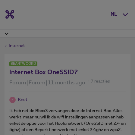
NL
Internet
BEANTWOORD
Internet Box OneSSID?
7 reacties
Forum|Forum|11 months ago
Knet
K
Ik heb net de Bbox3 vervangen door de Internet Box. Alles
werkt, maar nu wil ik de wifi instellingen aanpassen en heb
enkel de optie voor het Hoofdnetwerk (OneSSID met 2.4 en
5ghz) of een Beperkt netwerk met enkel 2.4ghz en wpa2,