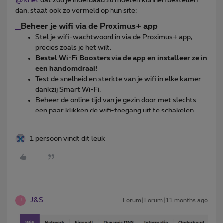
@Knet
dat zou je inderdaad zo moeten kunnen bestellen
dan, staat ook zo vermeld op hun site:
_
Beheer je wifi via de Proximus+ app
Stel je wifi-wachtwoord in via de Proximus+ app,
precies zoals je het wilt.
Bestel Wi-Fi Boosters via de app en installeer ze in
een handomdraai!
Test de snelheid en sterkte van je wifi in elke kamer
dankzij Smart Wi-Fi.
Beheer de online tijd van je gezin door met slechts
een paar klikken de wifi-toegang uit te schakelen.
1 persoon vindt dit leuk
J&S
Forum|Forum|11 months ago
J