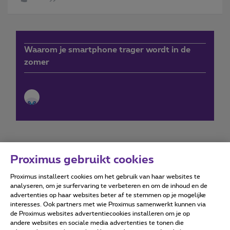
Waarom je smartphone trager wordt in de
zomer
Proximus gebruikt cookies
Proximus installeert cookies om het gebruik van haar websites te
Forumvoorwaarden
Accessibility statement
analyseren, om je surfervaring te verbeteren en om de inhoud en de
advertenties op haar websites beter af te stemmen op je mogelijke
interesses. Ook partners met wie Proximus samenwerkt kunnen via
de Proximus websites advertentiecookies installeren om je op
andere websites en sociale media advertenties te tonen die