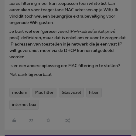
adres filtering meer kan toepassen (een white list kan
aanmaken voor toegestane MAC adressen op je Wifi). Ik
vind dit toch wel een belangrijke extra beveiliging voor
ongenode WiFi gasten.
Je kunt wel een ‘gereserveerd IPv4-adres(enkel privé
pool)’ definiëren, maar dat is enkel om er voor te zorgen dat
IP adressen van toestellen in je netwerk die je een vast IP
wilt geven, niet meer via de DHCP kunnen uitgedeeld
worden.
Is er een andere oplossing om MAC filtering in te stellen?
Met dank bij voorbaat
modem
Mac filter
Glasvezel
Fiber
internet box