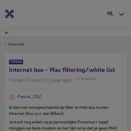
NL
Internet
VRAAG
Internet box - Mac filtering/white list
2 reacties
Forum|Forum|1 year ago
Pascal_012
P
Ik ben net overgeschakeld op fiber en heb dus nu een
Internet Box i.p.v. een BBox3.
Je kunt nog enkel via je persoonlijke Proximus+ (app)
inloggen op deze modem en het lijkt erop dat je geen MAC