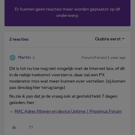
Er kunnen geen reacties meer worden geplaatst op dit
onderwerp.
Oudste eerst
2 reacties
Martin
Forum|Forum|1 year ago
Dit is tot nu toe nog niet mogelijk met de Internet box, of dit
in de nabije toekomst voorzien is, daar zal een PX
moderator mss wat meer kunnen over vertellen. (zij komen
pas dinsdag hier terug langs)
Nu zie ik pas dat je de vraag ook al gesteld hebt 7 dagen
geleden, hier:
→
MAC Adres filteren en device Uptime | Proximus Forum