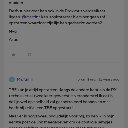
modem.
De fout hiervoor kan ook in de Proximus verdeelkast
liggen.
@Martin
: Kan topicstarter hiervoor geen tbf
opstarten waardoor zijn lijn kan gecheckt worden?
Mvg
Artie
Martin
Forum|Forum|2 years ago
TBF kan je altijd opstarten, langs de andere kant als de PX
technieker al twee keer geweest is veronderstel ik dat hij
de lijn wel op snelheid zal gecontroleerd hebben en mss
heeft hij zelf al een TBF opgestart !!!
Maar er is nog zoveel onduidelijk voor mij, zo heb ik in mijn
eerste post de link meegegeven om de controle lampjes