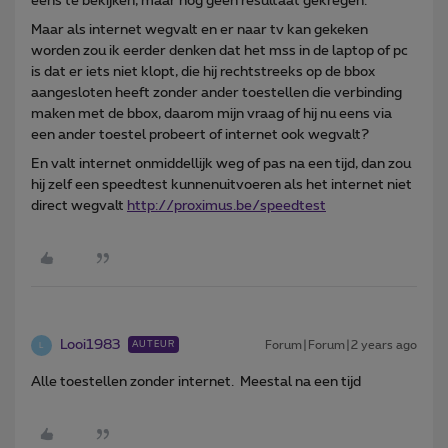
eens te bekijken, maar nog geen resultaat gekregen.
Maar als internet wegvalt en er naar tv kan gekeken
worden zou ik eerder denken dat het mss in de laptop of pc
is dat er iets niet klopt, die hij rechtstreeks op de bbox
aangesloten heeft zonder ander toestellen die verbinding
maken met de bbox, daarom mijn vraag of hij nu eens via
een ander toestel probeert of internet ook wegvalt?
En valt internet onmiddellijk weg of pas na een tijd, dan zou
hij zelf een speedtest kunnenuitvoeren als het internet niet
direct wegvalt
http://proximus.be/speedtest
Looi1983
Forum|Forum|2 years ago
AUTEUR
L
Alle toestellen zonder internet. Meestal na een tijd