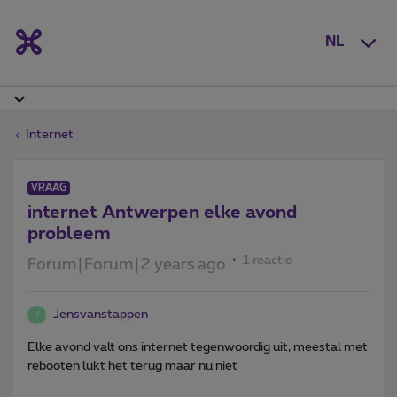
NL
Internet
VRAAG
internet Antwerpen elke avond
probleem
1 reactie
Forum|Forum|2 years ago
Jensvanstappen
J
Elke avond valt ons internet tegenwoordig uit, meestal met
rebooten lukt het terug maar nu niet