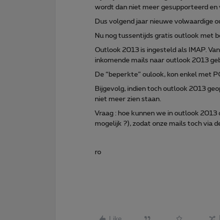
wordt dan niet meer gesupporteerd en wi
Dus volgend jaar nieuwe volwaardige o
Nu nog tussentijds gratis outlook met 
Outlook 2013 is ingesteld als IMAP. Va
inkomende mails naar outlook 2013 geb
De “beperkte” oulook, kon enkel met P
Bijgevolg, indien toch outlook 2013 ge
niet meer zien staan.
Vraag : hoe kunnen we in outlook 2013 
mogelijk ?), zodat onze mails toch via
ro
Like