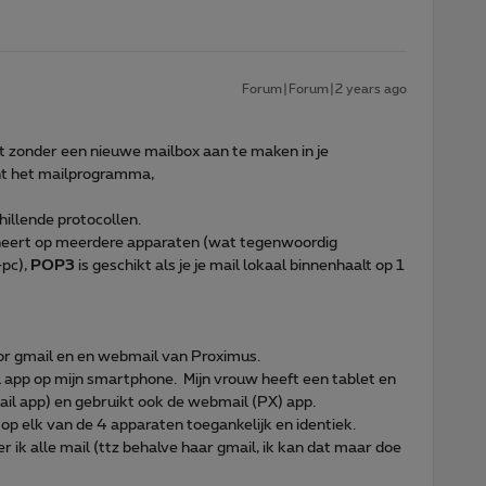
Forum|Forum|2 years ago
 zonder een nieuwe mailbox aan te maken in je
ht het mailprogramma,
chillende protocollen.
eheert op meerdere apparaten (wat tegenwoordig
pc),
POP3
is geschikt als je je mail lokaal binnenhaalt op 1
or gmail en en webmail van Proximus.
 app op mijn smartphone. Mijn vrouw heeft een tablet en
il app) en gebruikt ook de webmail (PX) app.
op elk van de 4 apparaten toegankelijk en identiek.
r ik alle mail (ttz behalve haar gmail, ik kan dat maar doe