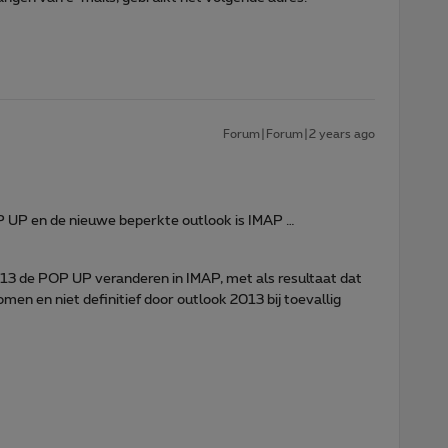
Forum|Forum|2 years ago
POP UP en de nieuwe beperkte outlook is IMAP …
2013 de POP UP veranderen in IMAP, met als resultaat dat
men en niet definitief door outlook 2013 bij toevallig