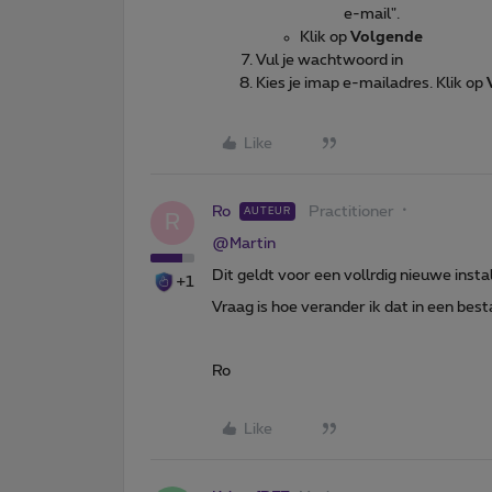
e-mail".
Klik op
Volgende
Vul je wachtwoord in
Kies je imap e-mailadres. Klik op
Like
Ro
Practitioner
AUTEUR
R
@Martin
Dit geldt voor een vollrdig nieuwe instal
+1
Vraag is hoe verander ik dat in een best
Ro
Like