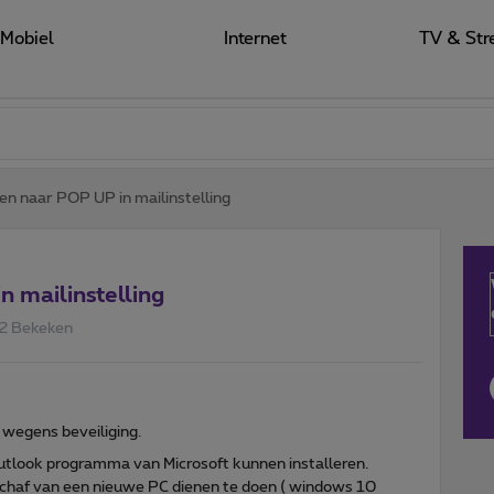
Mobiel
Internet
TV & Str
n naar POP UP in mailinstelling
 mailinstelling
2 Bekeken
 wegens beveiliging.
outlook programma van Microsoft kunnen installeren.
schaf van een nieuwe PC dienen te doen ( windows 10