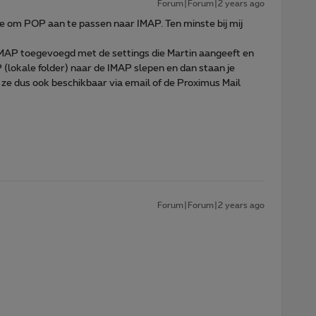
Forum|Forum|2 years ago
 toe om POP aan te passen naar IMAP. Ten minste bij mij
MAP toegevoegd met de settings die Martin aangeeft en
P (lokale folder) naar de IMAP slepen en dan staan je
n ze dus ook beschikbaar via email of de Proximus Mail
Forum|Forum|2 years ago