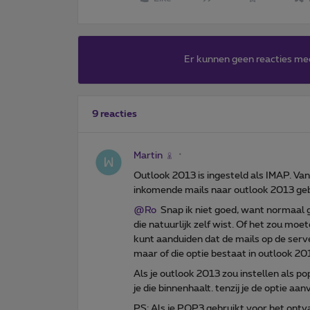
Er kunnen geen reacties me
9 reacties
Martin
Outlook 2013 is ingesteld als IMAP. Va
inkomende mails naar outlook 2013 geb
@Ro
Snap ik niet goed, want normaal ge
die natuurlijk zelf wist. Of het zou moet
kunt aanduiden dat de mails op de ser
maar of die optie bestaat in outlook 20
Als je outlook 2013 zou instellen als 
je die binnenhaalt. tenzij je de optie aa
PS: Als je POP3 gebruikt voor het ontv