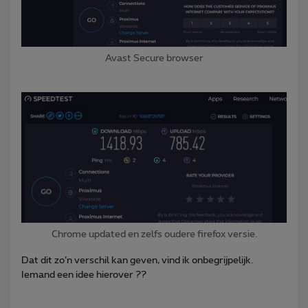
Avast Secure browser
Chrome updated en zelfs oudere firefox versie.
Dat dit zo’n verschil kan geven, vind ik onbegrijpelijk.
Iemand een idee hierover ??