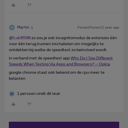
Martin
Forum|Forum|1 year ago
@Luk8598
zo zou je ook incognitomodus de extensies één
voor één terug kunnen inschakelen om mogelijks te
ontdekken bij welke de speedtest zo beïnvloed wordt.
in verband met de speedtest app
Why Do I See Different
Speeds When Testing Via Apps and Browsers? – Ookla
google chrome staat ook bekend om de cpu meer te
belasten.
1 persoon vindt dit leuk