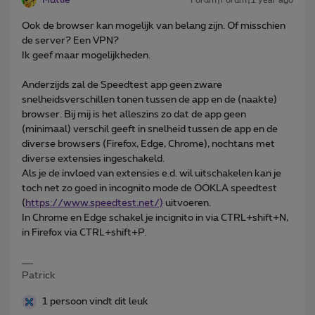
Ook de browser kan mogelijk van belang zijn. Of misschien
de server? Een VPN?
Ik geef maar mogelijkheden.
Anderzijds zal de Speedtest app geen zware
snelheidsverschillen tonen tussen de app en de (naakte)
browser. Bij mij is het alleszins zo dat de app geen
(minimaal) verschil geeft in snelheid tussen de app en de
diverse browsers (Firefox, Edge, Chrome), nochtans met
diverse extensies ingeschakeld.
Als je de invloed van extensies e.d. wil uitschakelen kan je
toch net zo goed in incognito mode de OOKLA speedtest
(
https://www.speedtest.net/)
uitvoeren.
In Chrome en Edge schakel je incignito in via CTRL+shift+N,
in Firefox via CTRL+shift+P.
Patrick
1 persoon vindt dit leuk