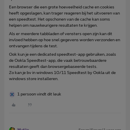
Een browser die een grote hoeveelheid cache en cookies
heeft opgeslagen, kan trager reageren bij het uitvoeren van
een speedtest. Het opschonen van de cache kan soms
helpen om nauwkeurigere resultaten te krijgen.
Als er meerdere tabbladen of vensters open zijn kan dit
invloed hebben op hoe snel gegevens worden verzonden en
ontvangen tijdens de test.
Ook kun je een dedicated speedtest-app gebruiken, zoals
de Ookla Speedtest-app, die vaak betrouwbaardere
resultaten geeft dan browsergebaseerde tests.
Zo kan je bv in windows 10/11 Speedtest by Ookla uit de
windows store installeren.
1 persoon vindt dit leuk
Mutlie
Forum|Forum|1 year ago