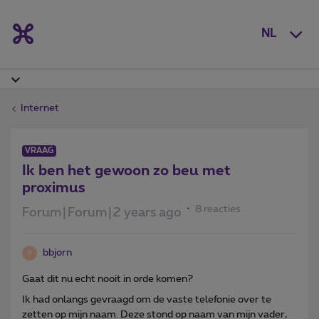
NL
Internet
VRAAG
Ik ben het gewoon zo beu met
proximus
8 reacties
Forum|Forum|2 years ago
bbjorn
B
Gaat dit nu echt nooit in orde komen?
Ik had onlangs gevraagd om de vaste telefonie over te
zetten op mijn naam. Deze stond op naam van mijn vader,