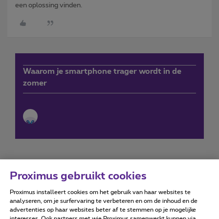
een oplossing vinden.
Waarom je smartphone trager wordt in de
zomer
Proximus gebruikt cookies
Proximus installeert cookies om het gebruik van haar websites te
Forumvoorwaarden
Accessibility statement
analyseren, om je surfervaring te verbeteren en om de inhoud en de
advertenties op haar websites beter af te stemmen op je mogelijke
interesses. Ook partners met wie Proximus samenwerkt kunnen via