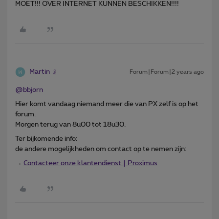
MOET!!! OVER INTERNET KUNNEN BESCHIKKEN!!!!
Martin
Forum|Forum|2 years ago
@bbjorn
Hier komt vandaag niemand meer die van PX zelf is op het
forum.
Morgen terug van 8u00 tot 18u30.
Ter bijkomende info:
de andere mogelijkheden om contact op te nemen zijn:
→
Contacteer onze klantendienst | Proximus