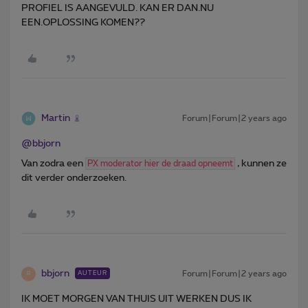
PROFIEL IS AANGEVULD. KAN ER DAN.NU
EEN.OPLOSSING KOMEN??
Martin
Forum|Forum|2 years ago
@bbjorn
Van zodra een
, kunnen ze
PX moderator hier de draad opneemt
dit verder onderzoeken.
bbjorn
Forum|Forum|2 years ago
AUTEUR
B
IK MOET MORGEN VAN THUIS UIT WERKEN DUS IK