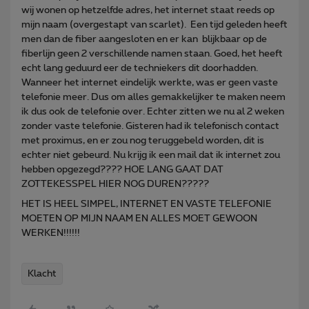
wij wonen op hetzelfde adres, het internet staat reeds op
mijn naam (overgestapt van scarlet). Een tijd geleden heeft
men dan de fiber aangesloten en er kan blijkbaar op de
fiberlijn geen 2 verschillende namen staan. Goed, het heeft
echt lang geduurd eer de techniekers dit doorhadden.
Wanneer het internet eindelijk werkte, was er geen vaste
telefonie meer. Dus om alles gemakkelijker te maken neem
ik dus ook de telefonie over. Echter zitten we nu al 2 weken
zonder vaste telefonie. Gisteren had ik telefonisch contact
met proximus, en er zou nog teruggebeld worden, dit is
echter niet gebeurd. Nu krijg ik een mail dat ik internet zou
hebben opgezegd???? HOE LANG GAAT DAT
ZOTTEKESSPEL HIER NOG DUREN?????
HET IS HEEL SIMPEL, INTERNET EN VASTE TELEFONIE
MOETEN OP MIJN NAAM EN ALLES MOET GEWOON
WERKEN!!!!!!
Klacht