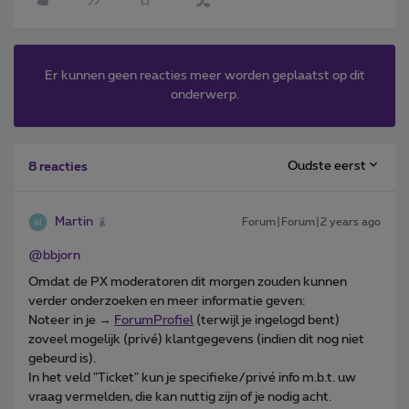
Er kunnen geen reacties meer worden geplaatst op dit
onderwerp.
Oudste eerst
8 reacties
Martin
Forum|Forum|2 years ago
@bbjorn
Omdat de PX moderatoren dit morgen zouden kunnen
verder onderzoeken en meer informatie geven:
Noteer in je →
ForumProfiel
(terwijl je ingelogd bent)
zoveel mogelijk (privé) klantgegevens (indien dit nog niet
gebeurd is).
In het veld "Ticket" kun je specifieke/privé info m.b.t. uw
vraag vermelden, die kan nuttig zijn of je nodig acht.