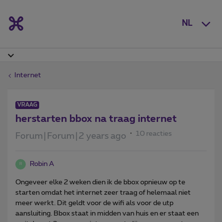
NL
Internet
VRAAG
herstarten bbox na traag internet
10 reacties
Forum|Forum|2 years ago
Robin A
R
Ongeveer elke 2 weken dien ik de bbox opnieuw op te
starten omdat het internet zeer traag of helemaal niet
meer werkt. Dit geldt voor de wifi als voor de utp
aansluiting. Bbox staat in midden van huis en er staat een