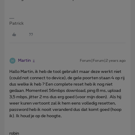
Patrick
Martin
Forum|Forum|2 years ago
Hallo Martin, ik heb de tool gebruikt maar deze werkt niet
(could not connect to device), de gele poorten staan 4 op rij
dus welke ik heb ? Een complete reset heb ik nog niet
gedaan. Momenteel 56mbps download, ping 8 ms, upload
3,5 mbps, jitter 2 ms dus erg goed (voor mijn doen). Als hij
weer kuren vertoont zal ik hem eens volledig resetten,
password heb ik nooit veranderd dus dat komt goed (hoop
ik). Ik houd je op de hoogte,
robin