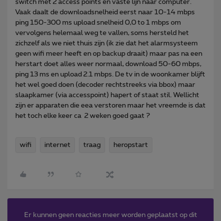
switch met 2 access points en vaste lijn naar computer.
Vaak daalt de downloadsnelheid eerst naar 10-14 mbps
ping 150-300 ms upload snelheid 0,0 to 1 mbps om
vervolgens helemaal weg te vallen, soms hersteld het
zichzelf als we niet thuis zijn (ik zie dat het alarmsysteem
geen wifi meer heeft en op backup draait) maar pas na een
herstart doet alles weer normaal, download 50-60 mbps,
ping 13 ms en upload 2.1 mbps. De tv in de woonkamer blijft
het wel goed doen (decoder rechtstreeks via bbox) maar
slaapkamer (via accesspoint) hapert of staat stil. Wellicht
zijn er apparaten die eea verstoren maar het vreemde is dat
het toch elke keer ca 2 weken goed gaat ?
wifi
internet
traag
heropstart
Er kunnen geen reacties meer worden geplaatst op dit