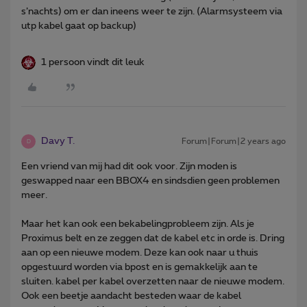
s’nachts) om er dan ineens weer te zijn. (Alarmsysteem via
utp kabel gaat op backup)
1 persoon vindt dit leuk
Davy T.
Forum|Forum|2 years ago
D
Een vriend van mij had dit ook voor. Zijn moden is
geswapped naar een BBOX4 en sindsdien geen problemen
meer.
Maar het kan ook een bekabelingprobleem zijn. Als je
Proximus belt en ze zeggen dat de kabel etc in orde is. Dring
aan op een nieuwe modem. Deze kan ook naar u thuis
opgestuurd worden via bpost en is gemakkelijk aan te
sluiten. kabel per kabel overzetten naar de nieuwe modem.
Ook een beetje aandacht besteden waar de kabel