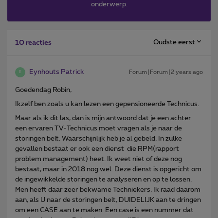
onderwerp.
Oudste eerst
10 reacties
Eynhouts Patrick
Forum|Forum|2 years ago
E
Goedendag Robin,
Ikzelf ben zoals u kan lezen een gepensioneerde Technicus.
Maar als ik dit las, dan is mijn antwoord dat je een achter
een ervaren TV-Technicus moet vragen als je naar de
storingen belt. Waarschijnlijk heb je al gebeld. In zulke
gevallen bestaat er ook een dienst die RPM(rapport
problem management) heet. Ik weet niet of deze nog
bestaat, maar in 2018 nog wel. Deze dienst is opgericht om
de ingewikkelde storingen te analyseren en op te lossen.
Men heeft daar zeer bekwame Techniekers. Ik raad daarom
aan, als U naar de storingen belt, DUIDELIJK aan te dringen
om een CASE aan te maken. Een case is een nummer dat