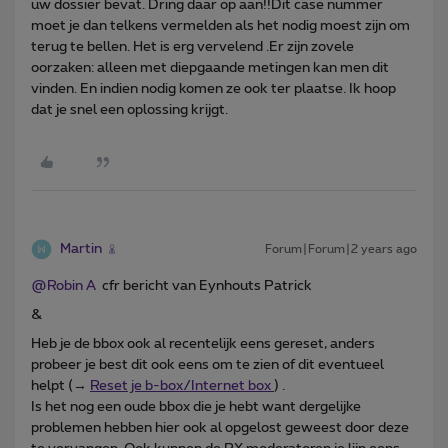
uw dossier bevat. Dring daar op aan!!Dit case nummer
moet je dan telkens vermelden als het nodig moest zijn om
terug te bellen. Het is erg vervelend .Er zijn zovele
oorzaken: alleen met diepgaande metingen kan men dit
vinden. En indien nodig komen ze ook ter plaatse. Ik hoop
dat je snel een oplossing krijgt.
Martin
Forum|Forum|2 years ago
@Robin A
cfr bericht van Eynhouts Patrick
&
Heb je de bbox ook al recentelijk eens gereset, anders
probeer je best dit ook eens om te zien of dit eventueel
helpt (→
Reset je b-box/Internet box
) .
Is het nog een oude bbox die je hebt want dergelijke
problemen hebben hier ook al opgelost geweest door deze