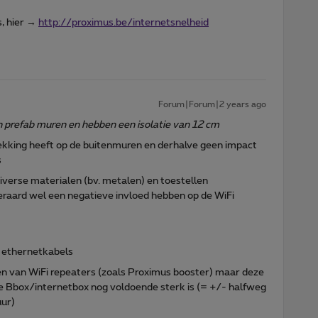
s, hier →
http://proximus.be/internetsnelheid
Forum|Forum|2 years ago
prefab muren en hebben een isolatie van 12 cm
ekking heeft op de buitenmuren en derhalve geen impact
s
verse materialen (bv. metalen) en toestellen
eraard wel een negatieve invloed hebben op de WiFi
 ethernetkabels
en van WiFi repeaters (zoals Proximus booster) maar deze
e Bbox/internetbox nog voldoende sterk is (= +/- halfweg
uur)