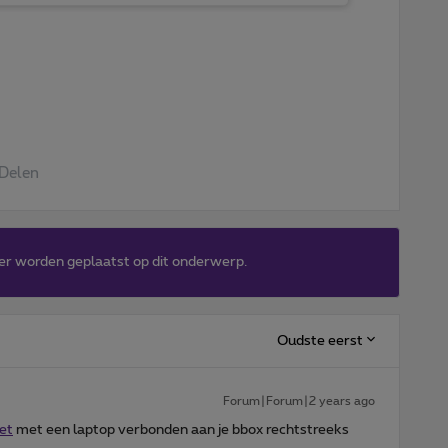
Delen
er worden geplaatst op dit onderwerp.
Oudste eerst
Forum|Forum|2 years ago
et
met een laptop verbonden aan je bbox rechtstreeks