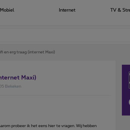
Mobiel
Internet
TV & Str
fi en erg traag (internet Maxi)
internet Maxi)
05 Bekeken
aarom probeer ik het eens hier te vragen. Wij hebben