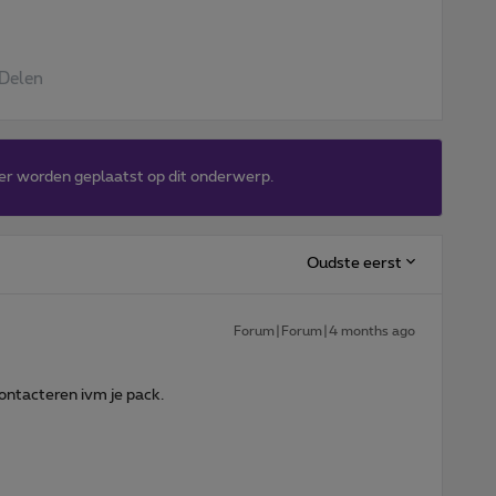
Delen
er worden geplaatst op dit onderwerp.
Oudste eerst
Forum|Forum|4 months ago
ontacteren ivm je pack.