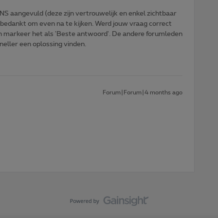
NS aangevuld (deze zijn vertrouwelijk en enkel zichtbaar
 bedankt om even na te kijken. Werd jouw vraag correct
n markeer het als 'Beste antwoord'. De andere forumleden
sneller een oplossing vinden.
Forum|Forum|4 months ago