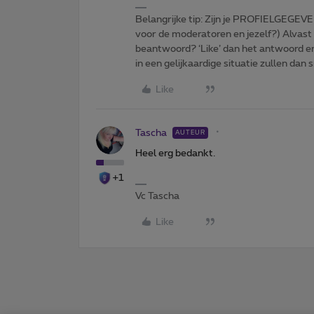
Belangrijke tip: Zijn je PROFIELGEGEVE
voor de moderatoren en jezelf?) Alvast
beantwoord? ‘Like’ dan het antwoord e
in een gelijkaardige situatie zullen dan 
Like
Tascha
AUTEUR
Heel erg bedankt.
+1
Vc Tascha
Like