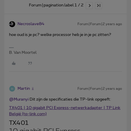
Forum|pagination.label 1 / 2
Necroslave84
Forum|Forum|2 years ago
hoe oud is je pc? welke processor heb je in je pc zitten?
B. Van Moortel
Martin
Forum|Forum|2 years ago
@Muranyi
Dit zijn de specificaties die TP-link opgeeft:
TX401 | 10 gigabit PCI Express-netwerkadapter | TP Link
België (tp-link.com)
TX401