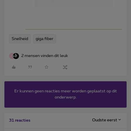
Snelheid
giga fiber
2 mensen vinden dit leuk
R
Er kunnen geen reacties meer worden geplaatst op dit
onderwerp.
Oudste eerst
31 reacties