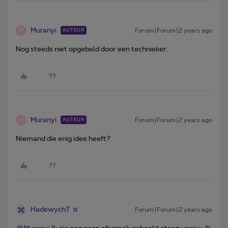
Muranyi
Forum|Forum|2 years ago
AUTEUR
M
Nog steeds niet opgebeld door een technieker.
Muranyi
Forum|Forum|2 years ago
AUTEUR
M
Niemand die enig idee heeft?
HadewychT
Forum|Forum|2 years ago