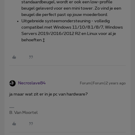
standaardbeugel, wordt er ook een low-profile
beugel geleverd voor een mini tower. Zo vind je een
beugel die perfect past op jouw moederbord.
Uitgebreide systeemondersteuning - volledig
compatibel met Windows 11/10/8.1/8/7, Windows
Servers 2019/2016/2012 R2 en Linux voor al je
behoeften.‡
Necroslave84
Forum|Forum|2 years ago
ja maar wat zit er in je pc van hardware?
B. Van Moortel