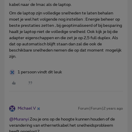
kabel naar de Imac als de laptop.
Om de laptop zijn volledige snelheden te laten behalen
moet je wel het volgende nog instellen : Energie beheer op
beste prestaties zetten , bij geoptimaliseerd of bij besparing
haalt je laptop niet de volledige snelheid. Ook kijk je bij die
adapter eigenschappen en die zet je op 2,5 full duplex. Als
dat op automatisch blijft staan dan zal die ook de
beschikbare snelheden nemen die op dat moment mogelijk
zijn.
1 persoon vindt dit leuk
Michael V
Forum|Forum|2 years ago
@Muranyi
Zou je ons op de hoogte kunnen houden of de
verandering van ethernetkabel het snelheidsprobleem
heeft opgelost?