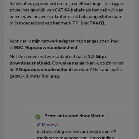
Ik heb alles geprobeerd om mijn snelheid hoger te krijgen,
zowel het gebruik van CAT 6A kabels als het gebruik van
een nieuwe netwerkadapter die ik heb aangesloten aan
mijn moederbord van het merk
TP-link TX401.
Voor dat ik mijn netwerkadapter had aangesloten, had
ik
900 Mbps downloadsnelheid
.
Met de nieuwe netwerkadapter haal ik
1,3 Gbps
downloadsnelheid.
Op welke manier kan ik op z’n minst
de
2 Gbps downloadsnelheid
bereiken? De kabel dat ik
gebruik is maar
3m lang.
Beste antwoord door
Martin
@Muranyi
in afwachting van een antwoord van PX
moderator maandag, zou je mss indien