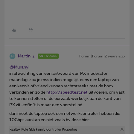
Martin
Forum|Forum|2 years ago
ANTWOORD
@Muranyi
in afwachting van een antwoord van PX moderator
maandag, zou je mss indien mogelijk eens een laptop van
een kennis of vriend kunnen rechtstreeks met de bbox
verbinden en zo de
http://speedtest.net
uitvoeren, om vast
te kunnen stellen of de oorzaak werkelijk aan de kant van
PX zit, enfin ‘t is maar een voorstel hé.
dan moet de laptop ook een netwerkcontroler hebben die
10Gbps aankan en niet zoals bv deze hier: