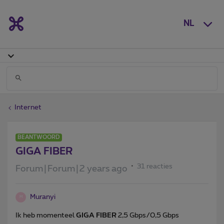
NL
Internet
BEANTWOORD
GIGA FIBER
31 reacties
Forum|Forum|2 years ago
Muranyi
M
Ik heb momenteel
GIGA FIBER
2,5 Gbps/0,5 Gbps