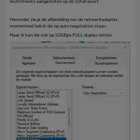
rechtstreeks aangesloten op de 10GB poort.
Hieronder zie je de afbeelding van de netwerkadapter,
momenteel heb ik die op auto negotiation staan.
Maar ik kan die ook op 10GBps FULL duplex zetten.