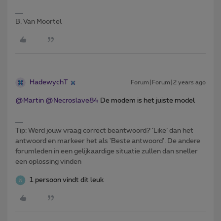
B. Van Moortel
HadewychT
Forum|Forum|2 years ago
@Martin
@Necroslave84
De modem is het juiste model
Tip: Werd jouw vraag correct beantwoord? ‘Like’ dan het
antwoord en markeer het als 'Beste antwoord'. De andere
forumleden in een gelijkaardige situatie zullen dan sneller
een oplossing vinden
1 persoon vindt dit leuk