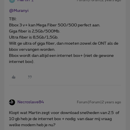
Martin
Forum|Forum|2 years ago
@Muranyi
TBI:
Bbox 3 v+ kan Mega Fiber 500/500 perfect aan.
Giga fiber is 2,5Gb/500Mb.
Ultra fiber is 8,5Gb/1,5Gb.
Wilt ge ultra of giga fiber, dan moeten zowel de ONT als de
bbox vervangen worden.
Bbox wordt dan altijd een internet box+ (niet de gewone
internet box).
Necroslave84
Forum|Forum|2 years ago
Klopt wat Martin zegt voor download snelheden van 2.5 of
10 gb heb je de internet box + nodig van daar mij vraag
welke modem heb je nu?