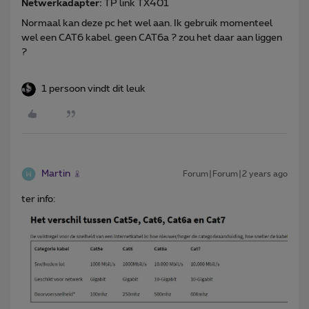
Netwerkadapter:
TP link TX401
Normaal kan deze pc het wel aan. Ik gebruik momenteel
wel een CAT6 kabel. geen CAT6a ? zou het daar aan liggen
?
1 persoon vindt dit leuk
Martin
Forum|Forum|2 years ago
ter info: