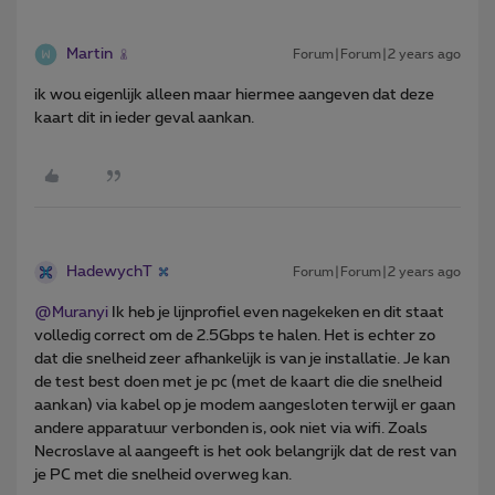
Martin
Forum|Forum|2 years ago
ik wou eigenlijk alleen maar hiermee aangeven dat deze
kaart dit in ieder geval aankan.
HadewychT
Forum|Forum|2 years ago
@Muranyi
Ik heb je lijnprofiel even nagekeken en dit staat
volledig correct om de 2.5Gbps te halen. Het is echter zo
dat die snelheid zeer afhankelijk is van je installatie. Je kan
de test best doen met je pc (met de kaart die die snelheid
aankan) via kabel op je modem aangesloten terwijl er gaan
andere apparatuur verbonden is, ook niet via wifi. Zoals
Necroslave al aangeeft is het ook belangrijk dat de rest van
je PC met die snelheid overweg kan.