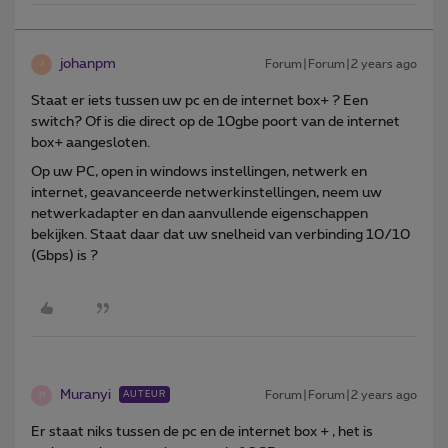
johanpm
Forum|Forum|2 years ago
J
Staat er iets tussen uw pc en de internet box+ ? Een
switch? Of is die direct op de 10gbe poort van de internet
box+ aangesloten.
Op uw PC, open in windows instellingen, netwerk en
internet, geavanceerde netwerkinstellingen, neem uw
netwerkadapter en dan aanvullende eigenschappen
bekijken. Staat daar dat uw snelheid van verbinding 10/10
(Gbps) is ?
Muranyi
Forum|Forum|2 years ago
AUTEUR
M
Er staat niks tussen de pc en de internet box + , het is