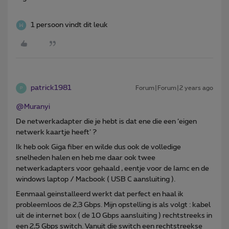
1 persoon vindt dit leuk
patrick1981
Forum|Forum|2 years ago
P
@Muranyi
De netwerkadapter die je hebt is dat ene die een ‘eigen
netwerk kaartje heeft’ ?
Ik heb ook Giga fiber en wilde dus ook de volledige
snelheden halen en heb me daar ook twee
netwerkadapters voor gehaald , eentje voor de Iamc en de
windows laptop / Macbook ( USB C aansluiting ).
Eenmaal geinstalleerd werkt dat perfect en haal ik
probleemloos de 2,3 Gbps. Mijn opstelling is als volgt : kabel
uit de internet box ( de 10 Gbps aansluiting ) rechtstreeks in
een 2,5 Gbps switch. Vanuit die switch een rechtstreekse