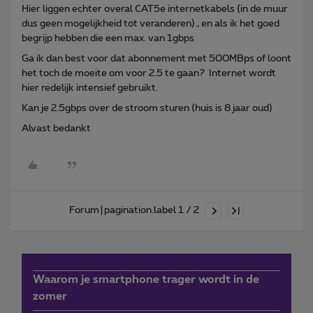
Hier liggen echter overal CAT5e internetkabels (in de muur
dus geen mogelijkheid tot veranderen)., en als ik het goed
begrijp hebben die een max. van 1gbps
Ga ik dan best voor dat abonnement met 500MBps of loont
het toch de moeite om voor 2.5 te gaan? Internet wordt
hier redelijk intensief gebruikt.
Kan je 2.5gbps over de stroom sturen (huis is 8 jaar oud)
Alvast bedankt
Forum|pagination.label 1 / 2
Waarom je smartphone trager wordt in de
zomer